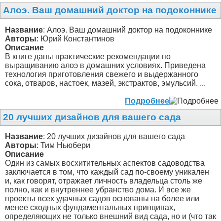
Алоэ. Ваш домашний доктор на подоконнике
Название
: Алоэ. Ваш домашний доктор на подоконнике
Авторы
: Юрий Константинов
Описание
В книге даны практические рекомендации по
выращиванию алоэ в домашних условиях. Приведена
технология приготовления свежего и выдержанного
сока, отваров, настоек, мазей, экстрактов, эмульсий. ...
Подробнее
20 лучших дизайнов для вашего сада
Название
: 20 лучших дизайнов для вашего сада
Авторы
: Тим Ньюбери
Описание
Один из самых восхитительных аспектов садоводства
заключается в том, что каждый сад по-своему уникален
и, как говорят, отражает личность владельца столь же
полно, как и внутреннее убранство дома. И все же
проекты всех удачных садов основаны на более или
менее сходных фундаментальных принципах,
определяющих не только внешний вид сада, но и (что так