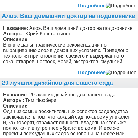
Подробнее
Алоэ. Ваш домашний доктор на подоконнике
Название
: Алоэ. Ваш домашний доктор на подоконнике
Авторы
: Юрий Константинов
Описание
В книге даны практические рекомендации по
выращиванию алоэ в домашних условиях. Приведена
технология приготовления свежего и выдержанного
сока, отваров, настоек, мазей, экстрактов, эмульсий. ...
Подробнее
20 лучших дизайнов для вашего сада
Название
: 20 лучших дизайнов для вашего сада
Авторы
: Тим Ньюбери
Описание
Один из самых восхитительных аспектов садоводства
заключается в том, что каждый сад по-своему уникален
и, как говорят, отражает личность владельца столь же
полно, как и внутреннее убранство дома. И все же
проекты всех удачных садов основаны на более или