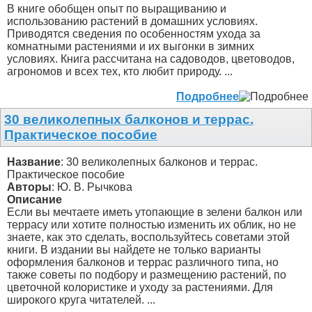
В книге обобщен опыт по выращиванию и
использованию растений в домашних условиях.
Приводятся сведения по особенностям ухода за
комнатными растениями и их выгонки в зимних
условиях. Книга рассчитана на садоводов, цветоводов,
агрономов и всех тех, кто любит природу. ...
Подробнее
30 великолепных балконов и террас.
Практическое пособие
Название
: 30 великолепных балконов и террас.
Практическое пособие
Авторы
: Ю. В. Рычкова
Описание
Если вы мечтаете иметь утопающие в зелени балкон или
террасу или хотите полностью изменить их облик, но не
знаете, как это сделать, воспользуйтесь советами этой
книги. В издании вы найдете не только варианты
оформления балконов и террас различного типа, но
также советы по подбору и размещению растений, по
цветочной колористике и уходу за растениями. Для
широкого круга читателей. ...