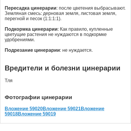
Пересадка
цинерарии
: после цветения выбрасывают.
Земляная смесь: дерновая земля, листовая земля,
перегной и песок (1:1:1:1).
Подкормка
цинерарии
: Как правило, купленные
цветущие растения не нуждаются в подкормке
удобрениями.
Подрезание
цинерарии
: не нуждается.
Вредители и болезни цинерарии
Тля
Фотографии цинерарии
Вложение 59020
Вложение 59021
Вложение
59018
Вложение 59019