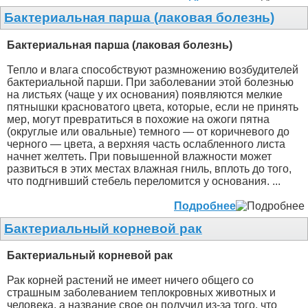
Бактериальная парша (лаковая болезнь)
Бактериальная парша (лаковая болезнь)
Тепло и влага способствуют размножению возбудителей
бактериальной парши. При заболевании этой болезнью
на листьях (чаще у их основания) появляются мелкие
пятнышки красноватого цвета, которые, если не принять
мер, могут превратиться в похожие на ожоги пятна
(округлые или овальные) темного — от коричневого до
черного — цвета, а верхняя часть ослабленного листа
начнет желтеть. При повышенной влажности может
развиться в этих местах влажная гниль, вплоть до того,
что подгнивший стебель переломится у основания. ...
Подробнее
Бактериальный корневой рак
Бактериальный корневой рак
Рак корней растений не имеет ничего общего со
страшным заболеванием теплокровных животных и
человека, а название свое он получил из-за того, что