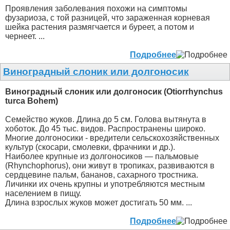
Проявления заболевания похожи на симптомы
фузариоза, с той разницей, что зараженная корневая
шейка растения размягчается и буреет, а потом и
чернеет. ...
Подробнее
Виноградный слоник или долгоносик
Виноградный слоник или долгоносик (Otiorrhynchus
turca Bohem)
Семейство жуков. Длина до 5 см. Голова вытянута в
хоботок. До 45 тыс. видов. Распространены широко.
Многие долгоносики - вредители сельскохозяйственных
культур (скосари, смолевки, фрачники и др.).
Наиболее крупные из долгоносиков — пальмовые
(Rhynchophorus), они живут в тропиках, развиваются в
сердцевине пальм, бананов, сахарного тростника.
Личинки их очень крупны и употребляются местным
населением в пищу.
Длина взрослых жуков может достигать 50 мм. ...
Подробнее