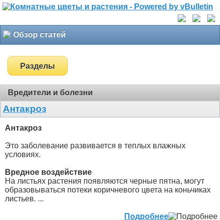
Обзор статей
Разделы
Вредители и болезни
Антакроз
Антакроз
Это заболевание развивается в теплых влажных
условиях.
Вредное воздействие
На листьях растения появляются черные пятна, могут
образовываться потеки коричневого цвета на коньчиках
листьев. ...
Подробнее