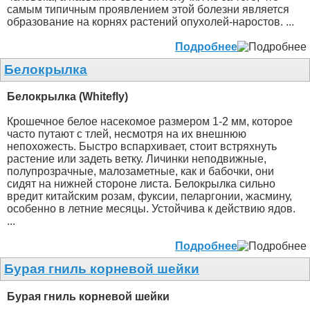
самым типичным проявлением этой болезни является
образование на корнях растений опухолей-наростов. ...
Подробнее
Белокрылка
Белокрылка (Whitefly)
Крошечное белое насекомое размером 1-2 мм, которое
часто путают с тлей, несмотря на их внешнюю
непохожесть. Быстро вспархивает, стоит встряхнуть
растение или задеть ветку. Личинки неподвижные,
полупрозрачные, малозаметные, как и бабочки, они
сидят на нижней стороне листа. Белокрылка сильно
вредит китайским розам, фуксии, пеларгонии, жасмину,
особенно в летние месяцы. Устойчива к действию ядов.
...
Подробнее
Бурая гниль корневой шейки
Бурая гниль корневой шейки