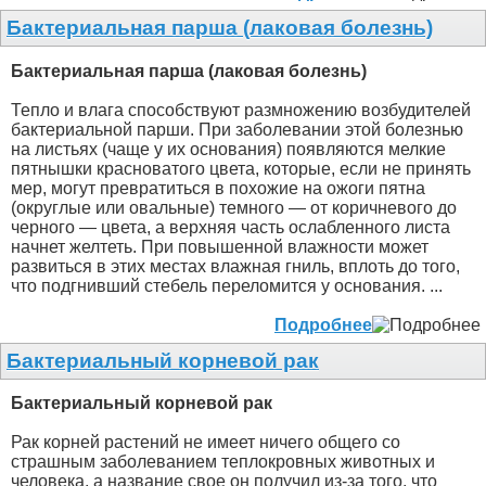
Бактериальная парша (лаковая болезнь)
Бактериальная парша (лаковая болезнь)
Тепло и влага способствуют размножению возбудителей
бактериальной парши. При заболевании этой болезнью
на листьях (чаще у их основания) появляются мелкие
пятнышки красноватого цвета, которые, если не принять
мер, могут превратиться в похожие на ожоги пятна
(округлые или овальные) темного — от коричневого до
черного — цвета, а верхняя часть ослабленного листа
начнет желтеть. При повышенной влажности может
развиться в этих местах влажная гниль, вплоть до того,
что подгнивший стебель переломится у основания. ...
Подробнее
Бактериальный корневой рак
Бактериальный корневой рак
Рак корней растений не имеет ничего общего со
страшным заболеванием теплокровных животных и
человека, а название свое он получил из-за того, что