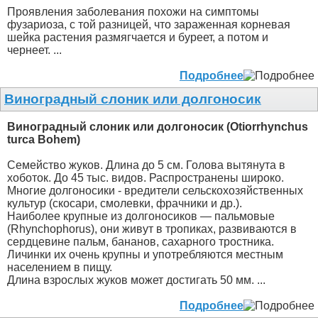
Проявления заболевания похожи на симптомы
фузариоза, с той разницей, что зараженная корневая
шейка растения размягчается и буреет, а потом и
чернеет. ...
Подробнее
Виноградный слоник или долгоносик
Виноградный слоник или долгоносик (Otiorrhynchus
turca Bohem)
Семейство жуков. Длина до 5 см. Голова вытянута в
хоботок. До 45 тыс. видов. Распространены широко.
Многие долгоносики - вредители сельскохозяйственных
культур (скосари, смолевки, фрачники и др.).
Наиболее крупные из долгоносиков — пальмовые
(Rhynchophorus), они живут в тропиках, развиваются в
сердцевине пальм, бананов, сахарного тростника.
Личинки их очень крупны и употребляются местным
населением в пищу.
Длина взрослых жуков может достигать 50 мм. ...
Подробнее