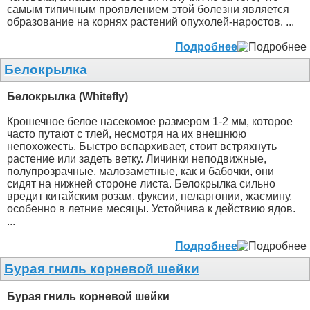
самым типичным проявлением этой болезни является
образование на корнях растений опухолей-наростов. ...
Подробнее
Белокрылка
Белокрылка (Whitefly)
Крошечное белое насекомое размером 1-2 мм, которое
часто путают с тлей, несмотря на их внешнюю
непохожесть. Быстро вспархивает, стоит встряхнуть
растение или задеть ветку. Личинки неподвижные,
полупрозрачные, малозаметные, как и бабочки, они
сидят на нижней стороне листа. Белокрылка сильно
вредит китайским розам, фуксии, пеларгонии, жасмину,
особенно в летние месяцы. Устойчива к действию ядов.
...
Подробнее
Бурая гниль корневой шейки
Бурая гниль корневой шейки