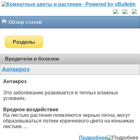
Обзор статей
Разделы
Вредители и болезни
Антакроз
Антакроз
Это заболевание развивается в теплых влажных
условиях.
Вредное воздействие
На листьях растения появляются черные пятна, могут
образовываться потеки коричневого цвета на коньчиках
листьев. ...
Подробнее