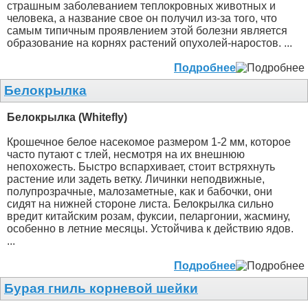
страшным заболеванием теплокровных животных и
человека, а название свое он получил из-за того, что
самым типичным проявлением этой болезни является
образование на корнях растений опухолей-наростов. ...
Подробнее
Белокрылка
Белокрылка (Whitefly)
Крошечное белое насекомое размером 1-2 мм, которое
часто путают с тлей, несмотря на их внешнюю
непохожесть. Быстро вспархивает, стоит встряхнуть
растение или задеть ветку. Личинки неподвижные,
полупрозрачные, малозаметные, как и бабочки, они
сидят на нижней стороне листа. Белокрылка сильно
вредит китайским розам, фуксии, пеларгонии, жасмину,
особенно в летние месяцы. Устойчива к действию ядов.
...
Подробнее
Бурая гниль корневой шейки