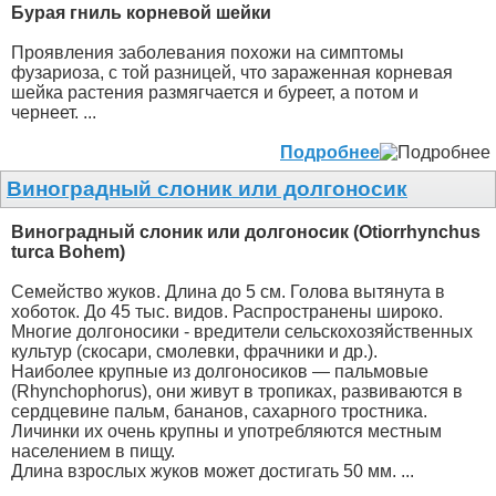
Бурая гниль корневой шейки
Проявления заболевания похожи на симптомы
фузариоза, с той разницей, что зараженная корневая
шейка растения размягчается и буреет, а потом и
чернеет. ...
Подробнее
Виноградный слоник или долгоносик
Виноградный слоник или долгоносик (Otiorrhynchus
turca Bohem)
Семейство жуков. Длина до 5 см. Голова вытянута в
хоботок. До 45 тыс. видов. Распространены широко.
Многие долгоносики - вредители сельскохозяйственных
культур (скосари, смолевки, фрачники и др.).
Наиболее крупные из долгоносиков — пальмовые
(Rhynchophorus), они живут в тропиках, развиваются в
сердцевине пальм, бананов, сахарного тростника.
Личинки их очень крупны и употребляются местным
населением в пищу.
Длина взрослых жуков может достигать 50 мм. ...