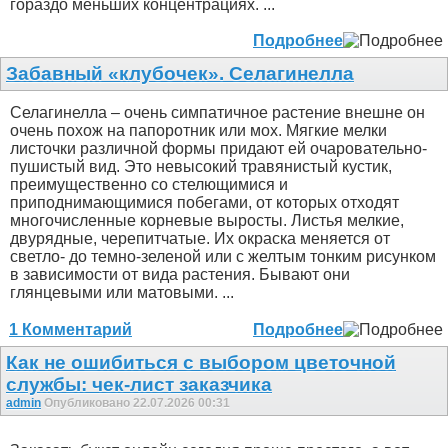
гораздо меньших концентрациях. ...
Подробнее
Забавный «клубочек». Селагинелла
Селагинелла – очень симпатичное растение внешне он
очень похож на папоротник или мох. Мягкие мелки
листочки различной формы придают ей очаровательно-
пушистый вид. Это невысокий травянистый кустик,
преимущественно со стелющимися и
приподнимающимися побегами, от которых отходят
многочисленные корневые выросты. Листья мелкие,
двурядные, черепитчатые. Их окраска меняется от
светло- до темно-зеленой или с желтым тонким рисунком
в зависимости от вида растения. Бывают они
глянцевыми или матовыми. ...
1 Комментарий
Подробнее
Как не ошибиться с выбором цветочной
службы: чек-лист заказчика
admin
Опубликовано 22.07.2026 00:31