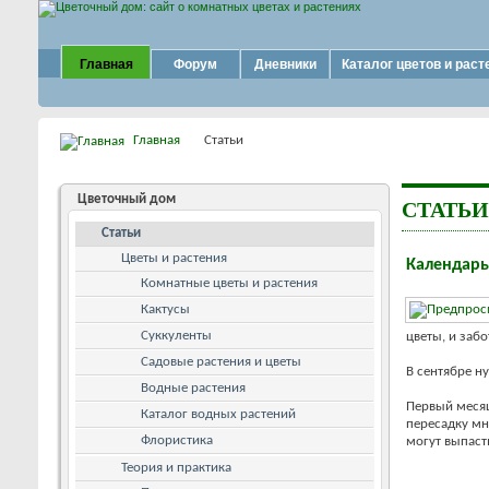
Главная
Форум
Дневники
Каталог цветов и раст
Главная
Статьи
Цветочный дом
СТАТЬИ
Статьи
Цветы и растения
Календарь
Комнатные цветы и растения
Кактусы
Суккуленты
цветы, и забо
Садовые растения и цветы
В сентябре н
Водные растения
Первый месяц
Каталог водных растений
пересадку мн
Флористика
могут выпасть.
Теория и практика