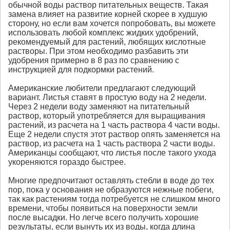
обычной воды раствор питательных веществ. Такая
замена влияет на развитие корней скорее в худшую
сторону, но если вам хочется попробовать, вы можете
использовать любой комплекс жидких удобрений,
рекомендуемый для растений, любящих кислотные
растворы. При этом необходимо разбавить эти
удобрения примерно в 8 раз по сравнению с
инструкцией для подкормки растений.
Американские любители предлагают следующий
вариант. Листья ставят в простую воду на 2 недели.
Через 2 недели воду заменяют на питательный
раствор, который употребляется для выращивания
растений, из расчета на 1 часть раствора 4 части воды.
Еще 2 недели спустя этот раствор опять заменяется на
раствор, из расчета на 1 часть раствора 2 части воды.
Американцы сообщают, что листья после такого ухода
укореняются гораздо быстрее.
Многие предпочитают оставлять стебли в воде до тех
пор, пока у основания не образуются нежные побеги,
так как растениям тогда потребуется не слишком много
времени, чтобы появиться на поверхности земли
после высадки. Но легче всего получить хорошие
результаты, если вынуть их из воды, когда длина