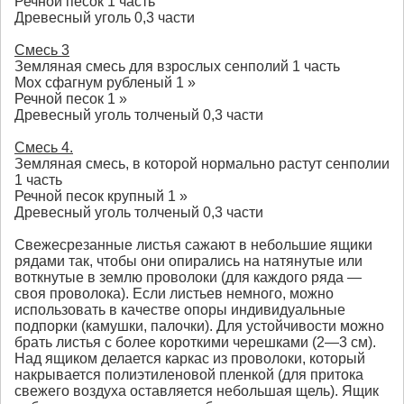
Речной песок 1 часть
Древесный уголь 0,3 части
Смесь 3
Земляная смесь для взрослых сенполий 1 часть
Мох сфагнум рубленый 1 »
Речной песок 1 »
Древесный уголь толченый 0,3 части
Смесь 4.
Земляная смесь, в которой нормально растут сенполии
1 часть
Речной песок крупный 1 »
Древесный уголь толченый 0,3 части
Свежесрезанные листья сажают в небольшие ящики
рядами так, чтобы они опирались на натянутые или
воткнутые в землю проволоки (для каждого ряда —
своя проволока). Если листьев немного, можно
использовать в качестве опоры индивидуальные
подпорки (камушки, палочки). Для устойчивости можно
брать листья с более короткими черешками (2—3 см).
Над ящиком делается каркас из проволоки, который
накрывается полиэтиленовой пленкой (для притока
свежего воздуха оставляется небольшая щель). Ящик