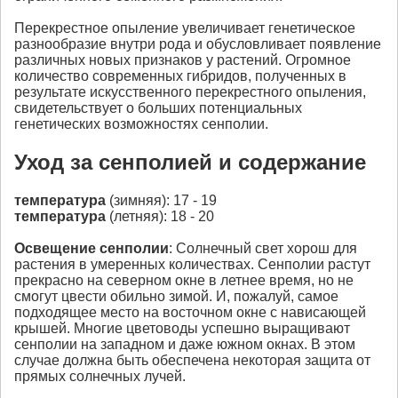
Перекрестное опыление увеличивает генетическое
разнообразие внутри рода и обусловливает появление
различных новых признаков у растений. Огромное
количество современных гибридов, полученных в
результате искусственного перекрестного опыления,
свидетельствует о больших потенциальных
генетических возможностях сенполии.
Уход за сенполией и содержание
температура
(зимняя): 17 - 19
температура
(летняя): 18 - 20
Освещение
сенполии
: Солнечный свет хорош для
растения в умеренных количествах. Сенполии растут
прекрасно на северном окне в летнее время, но не
смогут цвести обильно зимой. И, пожалуй, самое
подходящее место на восточном окне с нависающей
крышей. Многие цветоводы успешно выращивают
сенполии на западном и даже южном окнах. В этом
случае должна быть обеспечена некоторая защита от
прямых солнечных лучей.