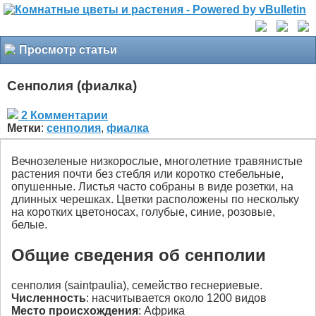
Просмотр статьи
Сенполия (фиалка)
2 Комментарии
Метки
:
сенполия
,
фиалка
Вечнозеленые низкорослые, многолетние травянистые
растения почти без стебля или коротко стебельные,
опушенные. Листья часто собраны в виде розетки, на
длинных черешках. Цветки расположены по нескольку
на коротких цветоносах, голубые, синие, розовые,
белые.
Общие сведения об сенполии
сенполия (saintpaulia), семейство геснериевые.
Численность
: насчитывается около 1200 видов
Место происхождения
: Африка