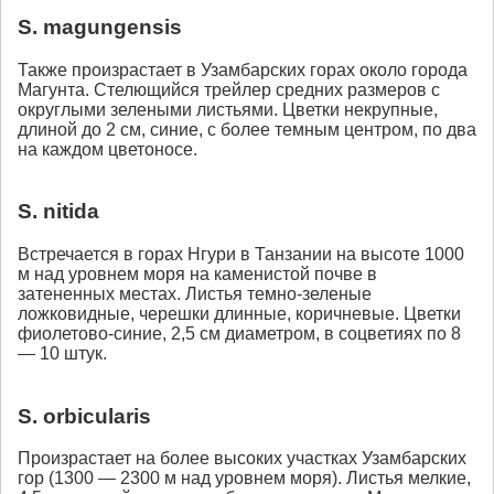
S. magungensis
Также произрастает в Узамбарских горах около города
Магунта. Стелющийся трейлер средних размеров с
округлыми зелеными листьями. Цветки некрупные,
длиной до 2 см, синие, с более темным центром, по два
на каждом цветоносе.
S. nitida
Встречается в горах Нгури в Танзании на высоте 1000
м над уровнем моря на каменистой почве в
затененных местах. Листья темно-зеленые
ложковидные, черешки длинные, коричневые. Цветки
фиолетово-синие, 2,5 см диаметром, в соцветиях по 8
— 10 штук.
S. orbicularis
Произрастает на более высоких участках Узамбарских
гор (1300 — 2300 м над уровнем моря). Листья мелкие,