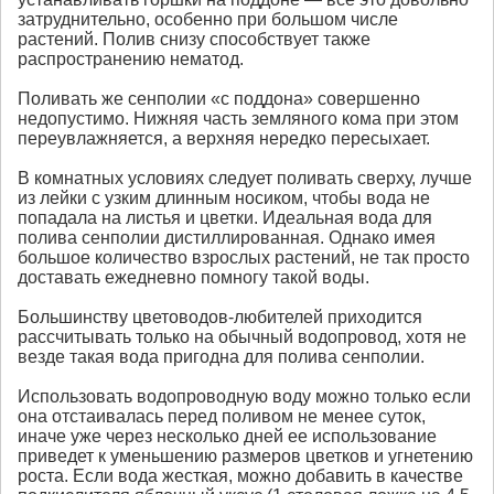
затруднительно, особенно при большом числе
растений. Полив снизу способствует также
распространению нематод.
Поливать же сенполии «с поддона» совершенно
недопустимо. Нижняя часть земляного кома при этом
переувлажняется, а верхняя нередко пересыхает.
В комнатных условиях следует поливать сверху, лучше
из лейки с узким длинным носиком, чтобы вода не
попадала на листья и цветки. Идеальная вода для
полива сенполии дистиллированная. Однако имея
большое количество взрослых растений, не так просто
доставать ежедневно помногу такой воды.
Большинству цветоводов-любителей приходится
рассчитывать только на обычный водопровод, хотя не
везде такая вода пригодна для полива сенполии.
Использовать водопроводную воду можно только если
она отстаивалась перед поливом не менее суток,
иначе уже через несколько дней ее использование
приведет к уменьшению размеров цветков и угнетению
роста. Если вода жесткая, можно добавить в качестве