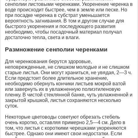
сенполии листовыми черенками. Укоренение черенка в
воде происходит быстрее, чем в земле или песке. Но
при посадке черенка в субстрат уменьшается
вероятность загнивания. В том и другом случае для
быстрого укоренения и последующего развития
необходимо, чтобы посадочный материал получал
достаточно тепла, света и влаги.
Размножение сенполии черенками
Для черенкования берутся здоровые,
неповрежденные, не слишком молодые и не слишком
старые листья. Они могут храниться, не увядая, 2—3 ч.
Если предстоит более длительное хранение,
необходимо обернуть кончики листьев мокрой ватой
или завернуть их в увлажненную полиэтиленовую
пленку. В чистой стеклянной банке, чуть увлажненной и
закрытой крышкой, листья сохраняются несколько
суток.
Некоторые цветоводы советуют обрезать стебель
очень коротко, оставляя примерно 2,5—4 см. Дело в
том, что листья с короткими черешками укореняются
быстрее. Однако они имеют свои недостатки. Если