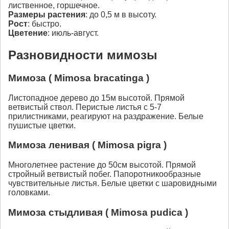
лиственное, горшечное.
Размеры растения
: до 0,5 м в высоту.
Рост
: быстро.
Цветение
: июль-август.
Разновидности мимозы
Мимоза ( Mimosa bracatinga )
Листопадное дерево до 15м высотой. Прямой
ветвистый ствол. Перистые листья с 5-7
прилистниками, реагируют на раздражение. Белые
пушистые цветки.
Мимоза ленивая ( Mimosa pigra )
Многолетнее растение до 50см высотой. Прямой
стройный ветвистый побег. Папоротникообразные
чувствительные листья. Белые цветки с шаровидными
головками.
Мимоза стыдливая ( Mimosa pudica )