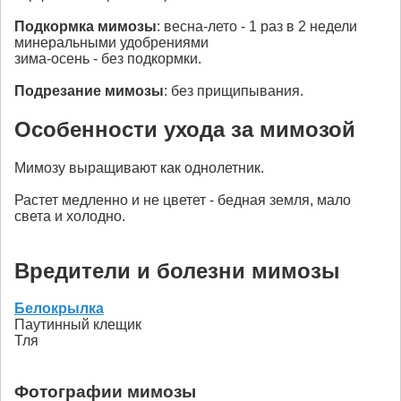
Подкормка
мимозы
: весна-лето - 1 раз в 2 недели
минеральными удобрениями
зима-осень - без подкормки.
Подрезание
мимозы
: без прищипывания.
Особенности ухода за мимозой
Мимозу выращивают как однолетник.
Растет медленно и не цветет - бедная земля, мало
света и холодно.
Вредители и болезни мимозы
Белокрылка
Паутинный клещик
Тля
Фотографии мимозы