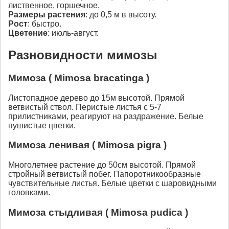
лиственное, горшечное.
Размеры растения
: до 0,5 м в высоту.
Рост
: быстро.
Цветение
: июль-август.
Разновидности мимозы
Мимоза ( Mimosa bracatinga )
Листопадное дерево до 15м высотой. Прямой
ветвистый ствол. Перистые листья с 5-7
прилистниками, реагируют на раздражение. Белые
пушистые цветки.
Мимоза ленивая ( Mimosa pigra )
Многолетнее растение до 50см высотой. Прямой
стройный ветвистый побег. Папоротникообразные
чувствительные листья. Белые цветки с шаровидными
головками.
Мимоза стыдливая ( Mimosa pudica )