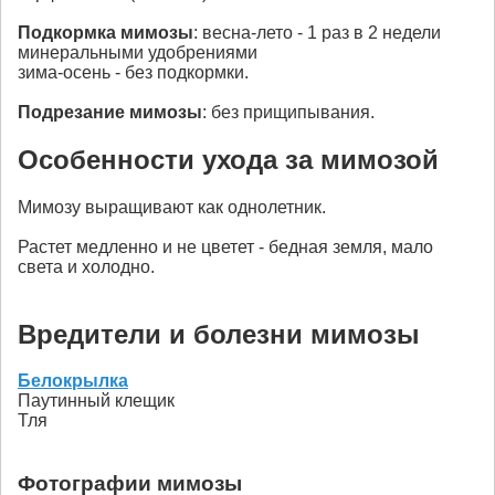
Подкормка
мимозы
: весна-лето - 1 раз в 2 недели
минеральными удобрениями
зима-осень - без подкормки.
Подрезание
мимозы
: без прищипывания.
Особенности ухода за мимозой
Мимозу выращивают как однолетник.
Растет медленно и не цветет - бедная земля, мало
света и холодно.
Вредители и болезни мимозы
Белокрылка
Паутинный клещик
Тля
Фотографии мимозы