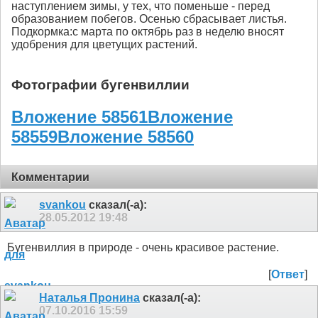
наступлением зимы, у тех, что поменьше - перед
образованием побегов. Осенью сбрасывает листья.
Подкормка:с марта по октябрь раз в неделю вносят
удобрения для цветущих растений.
Фотографии бугенвиллии
Вложение 58561
Вложение
58559
Вложение 58560
Комментарии
svankou
сказал(-а):
28.05.2012
19:48
Бугенвиллия в природе - очень красивое растение.
[
Ответ
]
Наталья Пронина
сказал(-а):
07.10.2016
15:59