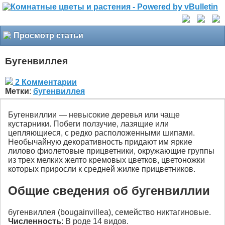
Просмотр статьи
Бугенвиллея
2 Комментарии
Метки
:
бугенвиллея
Бугенвиллии — невысокие деревья или чаще
кустарники. Побеги ползучие, лазящие или
цепляющиеся, с редко расположенными шипами.
Необычайную декоративность придают им яркие
лилово фиолетовые прицветники, окружающие группы
из трех мелких желто кремовых цветков, цветоножки
которых приросли к средней жилке прицветников.
Общие сведения об бугенвиллии
бугенвиллея (bougainvillea), семейство никтагиновые.
Численность
: В роде 14 видов.