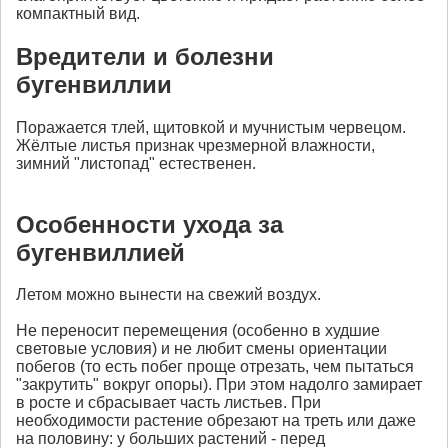
компактный вид.
Вредители и болезни
бугенвиллии
Поражается тлей, щитовкой и мучнистым червецом.
Жёлтые листья признак чрезмерной влажности,
зимний "листопад" естественен.
Особенности ухода за
бугенвиллией
Летом можно вынести на свежий воздух.
Не переносит перемещения (особенно в худшие
световые условия) и не любит смены ориентации
побегов (то есть побег проще отрезать, чем пытаться
"закрутить" вокруг опоры). При этом надолго замирает
в росте и сбрасывает часть листьев. При
необходимости растение обрезают на треть или даже
на половину: у больших растений - перед