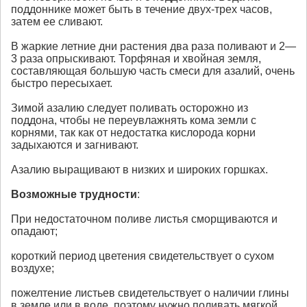
поддоннике может быть в течение двух-трех часов,
затем ее сливают.
В жаркие летние дни растения два раза поливают и 2—
3 раза опрыскивают. Торфяная и хвойная земля,
составляющая большую часть смеси для азалий, очень
быстро пересыхает.
Зимой азалию следует поливать осторожно из
поддона, чтобы не переувлажнять кома земли с
корнями, так как от недостатка кислорода корни
задыхаются и загнивают.
Азалию выращивают в низких и широких горшках.
Возможные трудности
:
При недостаточном поливе листья сморщиваются и
опадают;
короткий период цветения свидетельствует о сухом
воздухе;
пожелтение листьев свидетельствует о наличии глины
в земле или в воде, поэтому нужно поливать мягкой