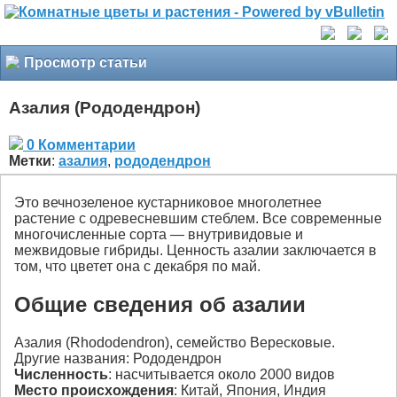
Просмотр статьи
Азалия (Рододендрон)
0 Комментарии
Метки
:
азалия
,
рододендрон
Это вечнозеленое кустарниковое многолетнее
растение с одревесневшим стеблем. Все современные
многочисленные сорта — внутривидовые и
межвидовые гибриды. Ценность азалии заключается в
том, что цветет она с декабря по май.
Общие сведения об азалии
Азалия (Rhododendron), семейство Вересковые.
Другие названия: Рододендрон
Численность
: насчитывается около 2000 видов
Место происхождения
: Китай, Япония, Индия