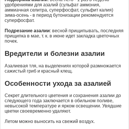
удобрениями для азалий (сульфат аммония,
аммиачная селитра, суперфосфат, сульфит калия)
зима-осень - в период бутонизации рекомендуется
суперфосфат.
Подрезание
азалии
: весной прищипывать, последняя
прищипка в мае, т. к. в июне идет закладка цветочных
почек.
Вредители и болезни азалии
Азалиевая тля, на выделениях которой размножается
сажистый гриб и красный клещ.
Особенности ухода за
азалией
Секрет длительного цветения и сохранения азалии до
следующего года заключается в обильном поливе,
невысокой температуре и ярком освещении. Увядшие
цветки своевременно удаляют.
Летом можно выносить на свежий воздух.