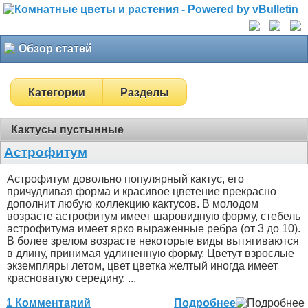
Обзор статей
Категории
Разделы
Кактусы пустынные
Астрофитум
Астрофитум довольно популярный кактус, его
причудливая форма и красивое цветение прекрасно
дополнит любую коллекцию кактусов. В молодом
возрасте астрофитум имеет шаровидную форму, стебель
астрофитума имеет ярко выраженные ребра (от 3 до 10).
В более зрелом возрасте некоторые виды вытягиваются
в длину, принимая удлиненную форму. Цветут взрослые
экземпляры летом, цвет цветка желтый иногда имеет
красноватую середину. ...
1 Комментарий
Подробнее