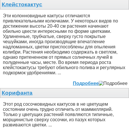
Клейстокактус
Эти колонновидные кактусы отличаются
привлекательными колючками. У некоторых видов по
достижении высоты 20-40 см растения начинают
обильно цвести интересными по форме цветками.
Удлиненные, трубчатые, сверху густо покрытые
чешуйками, иногда производящие впечатление
надломанных, цветки приспособлены для опыления
колибри. Растения необходимо содержать в светлом,
однако притененном от прямых солнечных лучей в
полуденные часы, месте. Во время периода роста
клейстокактусы требуют обильного полива и регулярных
подкормок удобрениями. ...
Подробнее
Корифанта
Этот род сосочковидных кактусов в не цветущем
состоянии очень трудно отличить от маммиллярий.
Только у цветущих растений появляются типичные,
морщинистые сверху сосочки, из пазух которых
развиваются цветки. ...