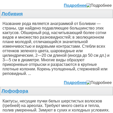
Подробнее
Лобивия
Название рода является анаграммой от Боливии —
страны, где найдено подавляющее большинство этих
кактусов. Обширный род, насчитывающий более сотни
видов и множество разновидностей; в эволюционном
плане молодой, отличающийся значительной
изменчивостью и видовыми контрастами. Стебли всех
оттенков зеленого цвета, шаровидные или
цилиндрические, 2—20 см длиной (иногда до 50 см дл.) и
3—5 см в диаметре. Многие виды образуют
прикорневые отпрыски и разрастаются в крупные
плотные колонии. Корень утолщенный, стержневой или
реповидный. ...
Подробнее
Лофофора
Кактусы, несущие пучки белых шерстистых волосков
(гребней) на ареолах. Требуют много света и тепла,
полив умеренный. Зимуют в сухих и холодных условиях.