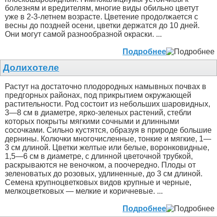
болезням и вредителям, многие виды обильно цветут
уже в 2-3-летнем возрасте. Цветение продолжается с
весны до поздней осени, цветки держатся до 10 дней.
Они могут самой разнообразной окраски. ...
Подробнее
Долихотеле
Растут на достаточно плодородных намывных почвах в
предгорных районах, под прикрытием окружающей
растительности. Род состоит из небольших шаровидных,
3—8 см в диаметре, ярко-зеленых растений, стебли
которых покрыты мягкими сочными и длинными
сосочками. Сильно кустятся, образуя в природе большие
дернины. Колючки многочисленные, тонкие и мягкие, 1—
3 см длиной. Цветки желтые или белые, воронковидные,
1,5—6 см в диаметре, с длинной цветочной трубкой,
раскрываются не веночком, а поочередно. Плоды от
зеленоватых до розовых, удлиненные, до 3 см длиной.
Семена крупноцветковых видов крупные и черные,
мелкоцветковых — мелкие и коричневые. ...
Подробнее