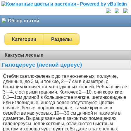
Обзор статей
Категории
Разделы
Кактусы лесные
Гилоцереус (лесной цереус)
Стебли светло-зеленых до темно-зеленых, ползучие,
длинные, до 3 м, и тонкие, 2—7 см в диаметре, с
большим количеством воздушных корней. Ребра в числе
3—4, с острыми гранями. Колючек 2—10, они короткие,
0,1—1см длиной в большинстве мягкие, щетинковидные
или игловидные, иногда вовсе отсутствуют. Цветки
ночные, белые, воронковидные, самые крупные в
семействе кактусовых, 10—30 см длиной и такие же в
диаметре. Выращиваемые в закрытых помещениях
гилоцереусы неприхотливы, отличаются быстрым
ростом и хорошо чувствуют себя даже в затененных