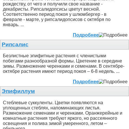
рождеству, от чего и получили свое название -
декабристы. Рипсалидопсисы цветут весной.
Соответственно период покоя у шлюмбергер - в
феврале - марте, у рипсалидопсисов с октября по
январь. ...
Подробнее
Рипсалис
Безлистные эпифитные растения с членистыми
побегами разнообразной формы. Цветение в середине
зимы. Размножение черенками и семенами. В сентябре-
октябре растения имеют период покоя – 6-8 недель. ...
Подробнее
Эпифиллум
Стеблевые суккуленты. Цветки появляются на
уплощенных стеблях, напоминающих листья.
Размножение семенами и черенками. Оранжерейные и
комнатные растения требуют яркого, но рассеянного
освещения и полива зимой умеренного, летом –
обильного. ...