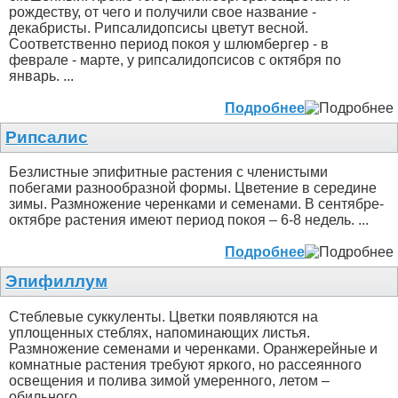
рождеству, от чего и получили свое название -
декабристы. Рипсалидопсисы цветут весной.
Соответственно период покоя у шлюмбергер - в
феврале - марте, у рипсалидопсисов с октября по
январь. ...
Подробнее
Рипсалис
Безлистные эпифитные растения с членистыми
побегами разнообразной формы. Цветение в середине
зимы. Размножение черенками и семенами. В сентябре-
октябре растения имеют период покоя – 6-8 недель. ...
Подробнее
Эпифиллум
Стеблевые суккуленты. Цветки появляются на
уплощенных стеблях, напоминающих листья.
Размножение семенами и черенками. Оранжерейные и
комнатные растения требуют яркого, но рассеянного
освещения и полива зимой умеренного, летом –
обильного. ...