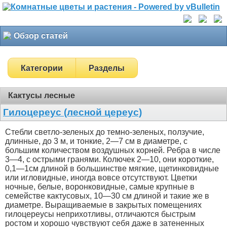
Обзор статей
Категории
Разделы
Кактусы лесные
Гилоцереус (лесной цереус)
Стебли светло-зеленых до темно-зеленых, ползучие,
длинные, до 3 м, и тонкие, 2—7 см в диаметре, с
большим количеством воздушных корней. Ребра в числе
3—4, с острыми гранями. Колючек 2—10, они короткие,
0,1—1см длиной в большинстве мягкие, щетинковидные
или игловидные, иногда вовсе отсутствуют. Цветки
ночные, белые, воронковидные, самые крупные в
семействе кактусовых, 10—30 см длиной и такие же в
диаметре. Выращиваемые в закрытых помещениях
гилоцереусы неприхотливы, отличаются быстрым
ростом и хорошо чувствуют себя даже в затененных