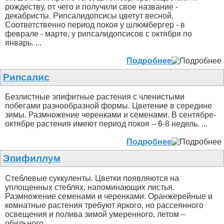
рождеству, от чего и получили свое название -
декабристы. Рипсалидопсисы цветут весной.
Соответственно период покоя у шлюмбергер - в
феврале - марте, у рипсалидопсисов с октября по
январь. ...
Подробнее
Рипсалис
Безлистные эпифитные растения с членистыми
побегами разнообразной формы. Цветение в середине
зимы. Размножение черенками и семенами. В сентябре-
октябре растения имеют период покоя – 6-8 недель. ...
Подробнее
Эпифиллум
Стеблевые суккуленты. Цветки появляются на
уплощенных стеблях, напоминающих листья.
Размножение семенами и черенками. Оранжерейные и
комнатные растения требуют яркого, но рассеянного
освещения и полива зимой умеренного, летом –
обильного. ...