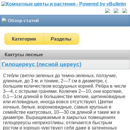
Обзор статей
Категории
Разделы
Кактусы лесные
Гилоцереус (лесной цереус)
Стебли светло-зеленых до темно-зеленых, ползучие,
длинные, до 3 м, и тонкие, 2—7 см в диаметре, с
большим количеством воздушных корней. Ребра в числе
3—4, с острыми гранями. Колючек 2—10, они короткие,
0,1—1см длиной в большинстве мягкие, щетинковидные
или игловидные, иногда вовсе отсутствуют. Цветки
ночные, белые, воронковидные, самые крупные в
семействе кактусовых, 10—30 см длиной и такие же в
диаметре. Выращиваемые в закрытых помещениях
гилоцереусы неприхотливы, отличаются быстрым
ростом и хорошо чувствуют себя даже в затененных