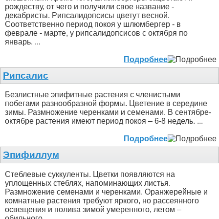
рождеству, от чего и получили свое название -
декабристы. Рипсалидопсисы цветут весной.
Соответственно период покоя у шлюмбергер - в
феврале - марте, у рипсалидопсисов с октября по
январь. ...
Подробнее
Рипсалис
Безлистные эпифитные растения с членистыми
побегами разнообразной формы. Цветение в середине
зимы. Размножение черенками и семенами. В сентябре-
октябре растения имеют период покоя – 6-8 недель. ...
Подробнее
Эпифиллум
Стеблевые суккуленты. Цветки появляются на
уплощенных стеблях, напоминающих листья.
Размножение семенами и черенками. Оранжерейные и
комнатные растения требуют яркого, но рассеянного
освещения и полива зимой умеренного, летом –
обильного. ...