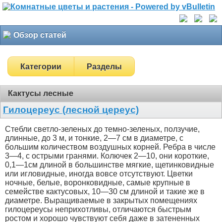
Обзор статей
Категории
Разделы
Кактусы лесные
Гилоцереус (лесной цереус)
Стебли светло-зеленых до темно-зеленых, ползучие,
длинные, до 3 м, и тонкие, 2—7 см в диаметре, с
большим количеством воздушных корней. Ребра в числе
3—4, с острыми гранями. Колючек 2—10, они короткие,
0,1—1см длиной в большинстве мягкие, щетинковидные
или игловидные, иногда вовсе отсутствуют. Цветки
ночные, белые, воронковидные, самые крупные в
семействе кактусовых, 10—30 см длиной и такие же в
диаметре. Выращиваемые в закрытых помещениях
гилоцереусы неприхотливы, отличаются быстрым
ростом и хорошо чувствуют себя даже в затененных