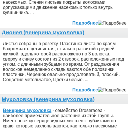
насекомых. Стенки листьев покрыты волосками,
допускающими движение насекомых только внутрь
кувшинчика. ...
Подробнее
Дионея (венерина мухоловка)
Листья собраны в розетку. Пластинка листа по краям
бахромчато-щетинистая, с сильно развитой средней
жилкой, вдоль которой расположено по 3 волоска,
сверху и снизу состоит из 2 створок, расположенных под
углом, с длинными зубцами по краям. От раздражения
волосков немедленно складываются обе половинки
пластинки. Черешок овально-продолговатый, плоский.
Соцветие метельчатое, Цветки белые. ...
Подробнее
Мухоловка (венерина мухоловка)
Венерина мухоловка
- семейство Droseracea -
наиболее примечательное растение из этой группы.
Имеет розетку сердцевидных листьев с зубчиками по
краю, которые захлопываются, как только насекомые