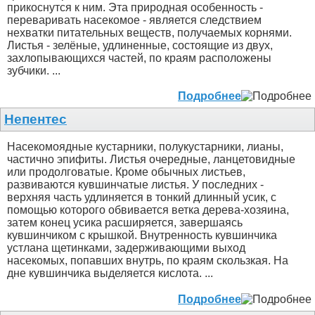
прикоснутся к ним. Эта природная особенность -
переваривать насекомое - является следствием
нехватки питательных веществ, получаемых корнями.
Листья - зелёные, удлиненные, состоящие из двух,
захлопывающихся частей, по краям расположены
зубчики. ...
Подробнее
Непентес
Насекомоядные кустарники, полукустарники, лианы,
частично эпифиты. Листья очередные, ланцетовидные
или продолговатые. Кроме обычных листьев,
развиваются кувшинчатые листья. У последних -
верхняя часть удлиняется в тонкий длинный усик, с
помощью которого обвивается ветка дерева-хозяина,
затем конец усика расширяется, завершаясь
кувшинчиком с крышкой. Внутренность кувшинчика
устлана щетинками, задерживающими выход
насекомых, попавших внутрь, по краям скользкая. На
дне кувшинчика выделяется кислота. ...
Подробнее