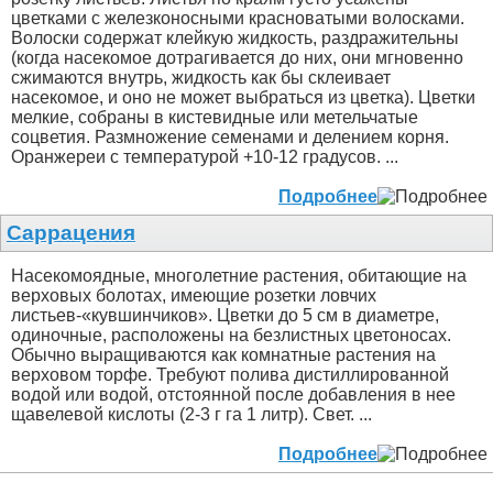
цветками с железконосными красноватыми волосками.
Волоски содержат клейкую жидкость, раздражительны
(когда насекомое дотрагивается до них, они мгновенно
сжимаются внутрь, жидкость как бы склеивает
насекомое, и оно не может выбраться из цветка). Цветки
мелкие, собраны в кистевидные или метельчатые
соцветия. Размножение семенами и делением корня.
Оранжереи с температурой +10-12 градусов. ...
Подробнее
Саррацения
Насекомоядные, многолетние растения, обитающие на
верховых болотах, имеющие розетки ловчих
листьев-«кувшинчиков». Цветки до 5 см в диаметре,
одиночные, расположены на безлистных цветоносах.
Обычно выращиваются как комнатные растения на
верховом торфе. Требуют полива дистиллированной
водой или водой, отстоянной после добавления в нее
щавелевой кислоты (2-3 г га 1 литр). Свет. ...
Подробнее