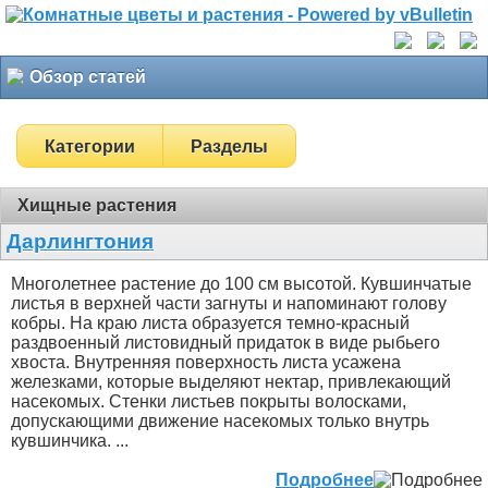
Обзор статей
Категории
Разделы
Хищные растения
Дарлингтония
Многолетнее растение до 100 см высотой. Кувшинчатые
листья в верхней части загнуты и напоминают голову
кобры. На краю листа образуется темно-красный
раздвоенный листовидный придаток в виде рыбьего
хвоста. Внутренняя поверхность листа усажена
железками, которые выделяют нектар, привлекающий
насекомых. Стенки листьев покрыты волосками,
допускающими движение насекомых только внутрь
кувшинчика. ...
Подробнее