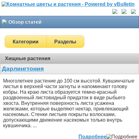
Обзор статей
Категории
Разделы
Хищные растения
Дарлингтония
Многолетнее растение до 100 см высотой. Кувшинчатые
листья в верхней части загнуты и напоминают голову
кобры. На краю листа образуется темно-красный
раздвоенный листовидный придаток в виде рыбьего
хвоста. Внутренняя поверхность листа усажена
железками, которые выделяют нектар, привлекающий
насекомых. Стенки листьев покрыты волосками,
допускающими движение насекомых только внутрь
кувшинчика. ...
Подробнее