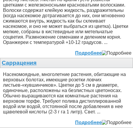
цветками с железконосными красноватыми волосками.
Волоски содержат клейкую жидкость, раздражительны
(когда насекомое дотрагивается до них, они мгновенно
сжимаются внутрь, жидкость как бы склеивает
насекомое, и оно не может выбраться из цветка). Цветки
мелкие, собраны в кистевидные или метельчатые
соцветия. Размножение семенами и делением корня.
Оранжереи с температурой +10-12 градусов. ...
Подробнее
Саррацения
Насекомоядные, многолетние растения, обитающие на
верховых болотах, имеющие розетки ловчих
листьев-«кувшинчиков». Цветки до 5 см в диаметре,
одиночные, расположены на безлистных цветоносах.
Обычно выращиваются как комнатные растения на
верховом торфе. Требуют полива дистиллированной
водой или водой, отстоянной после добавления в нее
щавелевой кислоты (2-3 г га 1 литр). Свет. ...
Подробнее