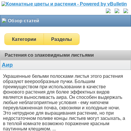
Обзор статей
Категории
Разделы
Растения со злаковидными листьями
Аир
Украшенные белыми полосками листья этого растения
образуют веерообразные пучки. Большим
преимуществом при использовании в качестве
фонового растения для более эффектных видов
является выносливасть аира. Он способен выдержать
любые неблагоприятные условия - ему нипочем
переувлажненная почва, сквозняки и холодные ночи.
Это нетрудное для выращивания растение, но при
недостаточном поливе концы листьев могут засыхать, а
в теплой комнате возможно поражение красным
паутинным клещиком. ...