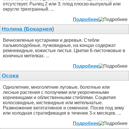
отсутствует. Рылец 2 или 3; плод плоско-выпуклый или
округло трехгранный. ...
Подробнее
Нолина (Бокарнея)
Вечнозеленые кустарники и деревья. Стебли
пальмоподобные, пучковидные, на концах содержат
ремневидные, кожистые листья. Цветки 6-листочковые в
конечных метелках. ...
Подробнее
Осока
Однолетние, многолетние луговые, болотные или
лесные растения с ползучими или укороченными
корневищами и облиственными стеблями. Соцветия
колосовидные, кистевидные или метельчатые.
Размножение вегетативное и семенное. Посев под зиму
или холодная стратификация в течение 3-х месяцев. ...
Подробнее