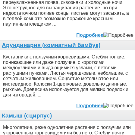
переувлажненная почва, сквозняки и холодные ночи.
Это нетрудное для выращивания растение, но при
недостаточном поливе концы листьев могут засыхать, а
в теплой комнате возможно поражение красным
паутинным клещиком. ...
Подробнее
Арундинария (комнатный бамбук)
Кустарники с ползучими корневищами. Стебли тонкие,
поникающие или даже ползучие, с короткими
междоузлиями и выдающимися узлами, с ветвями
растущими пучками. Листья черешковые, небольшие, с
сетчатым жилкованием. Соцветие метельчатое или
кистевидное. Колоски 1-цветковые, довольно длинные,
рыхлые. Древесина используется для мелких поделок и
для изгородей. ...
Подробнее
Камыш (сцирпус)
Многолетние, реже однолетние растения с ползучим или
укороченным корневищем или без него. Стебли почти