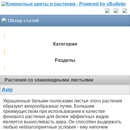
Обзор статей
Категории
Разделы
Растения со злаковидными листьями
Аир
Украшенные белыми полосками листья этого растения
образуют веерообразные пучки. Большим
преимуществом при использовании в качестве
фонового растения для более эффектных видов
является выносливасть аира. Он способен выдержать
любые неблагоприятные условия - ему нипочем