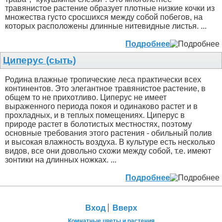
травянистое растение образует плотные низкие кочки из
множества густо сросшихся между собой побегов, на
которых расположены длинные нитевидные листья. ...
Подробнее
Циперус (сыть)
Родина влажные тропические леса практически всех
континентов. Это элегантное травянистое растение, в
общем то не прихотливо. Циперус не имеет
выраженного периода покоя и одинаково растет и в
прохладных, и в теплых помещениях. Циперус в
природе растет в болотистых местностях, поэтому
основные требования этого растения - обильный полив
и высокая влажность воздуха. В культуре есть несколько
видов, все они довольно схожи между собой, т.е. имеют
зонтики на длинных ножках. ...
Подробнее
Вход
Вверх
Комнатные цветы и растения