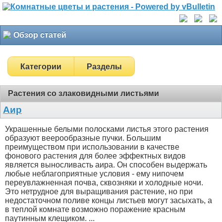
Обзор статей
Категории
Разделы
Растения со злаковидными листьями
Аир
Украшенные белыми полосками листья этого растения
образуют веерообразные пучки. Большим
преимуществом при использовании в качестве
фонового растения для более эффектных видов
является выносливасть аира. Он способен выдержать
любые неблагоприятные условия - ему нипочем
переувлажненная почва, сквозняки и холодные ночи.
Это нетрудное для выращивания растение, но при
недостаточном поливе концы листьев могут засыхать, а
в теплой комнате возможно поражение красным
паутинным клещиком. ...