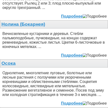
отсутствует. Рылец 2 или 3; плод плоско-выпуклый или
округло трехгранный. ...
Подробнее
Нолина (Бокарнея)
Вечнозеленые кустарники и деревья. Стебли
пальмоподобные, пучковидные, на концах содержат
ремневидные, кожистые листья. Цветки 6-листочковые в
конечных метелках. ...
Подробнее
Осока
Однолетние, многолетние луговые, болотные или
лесные растения с ползучими или укороченными
корневищами и облиственными стеблями. Соцветия
колосовидные, кистевидные или метельчатые.
Размножение вегетативное и семенное. Посев под зиму
или холодная стратификация в течение 3-х месяцев. ...
Подробнее