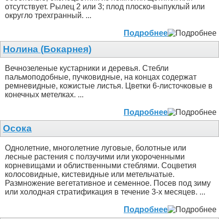
отсутствует. Рылец 2 или 3; плод плоско-выпуклый или
округло трехгранный. ...
Подробнее
Нолина (Бокарнея)
Вечнозеленые кустарники и деревья. Стебли
пальмоподобные, пучковидные, на концах содержат
ремневидные, кожистые листья. Цветки 6-листочковые в
конечных метелках. ...
Подробнее
Осока
Однолетние, многолетние луговые, болотные или
лесные растения с ползучими или укороченными
корневищами и облиственными стеблями. Соцветия
колосовидные, кистевидные или метельчатые.
Размножение вегетативное и семенное. Посев под зиму
или холодная стратификация в течение 3-х месяцев. ...
Подробнее