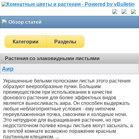
Обзор статей
Категории
Разделы
Растения со злаковидными листьями
Аир
Украшенные белыми полосками листья этого растения
образуют веерообразные пучки. Большим
преимуществом при использовании в качестве
фонового растения для более эффектных видов
является выносливасть аира. Он способен выдержать
любые неблагоприятные условия - ему нипочем
переувлажненная почва, сквозняки и холодные ночи.
Это нетрудное для выращивания растение, но при
недостаточном поливе концы листьев могут засыхать, а
в теплой комнате возможно поражение красным
паутинным клещиком. ...