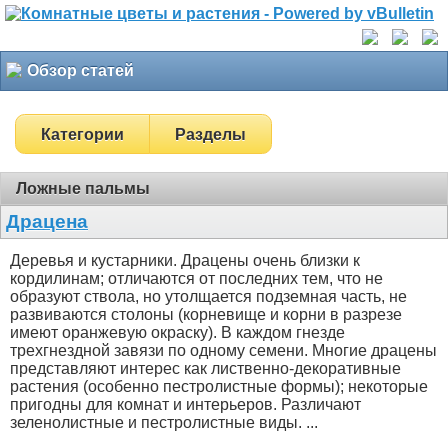
Обзор статей
Категории
Разделы
Ложные пальмы
Драцена
Деревья и кустарники. Драцены очень близки к
кордилинам; отличаются от последних тем, что не
образуют ствола, но утолщается подземная часть, не
развиваются столоны (корневище и корни в разрезе
имеют оранжевую окраску). В каждом гнезде
трехгнездной завязи по одному семени. Многие драцены
представляют интерес как лиственно-декоративные
растения (особенно пестролистные формы); некоторые
пригодны для комнат и интерьеров. Различают
зеленолистные и пестролистные виды. ...