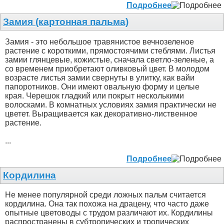
Подробнее
Замия (картонная пальма)
Замия - это небольшое травянистое вечнозеленое
растение с короткими, прямостоячими стеблями. Листья
замии глянцевые, кожистые, сначала светло-зеленые, а
со временем приобретают оливковый цвет. В молодом
возрасте листья замии свернуты в улитку, как вайи
папоротников. Они имеют овальную форму и целые
края. Черешок гладкий или покрыт несколькими
волосками. В комнатных условиях замия практически не
цветет. Выращивается как декоративно-лиственное
растение.
...
Подробнее
Кордилина
Не менее популярной среди ложных пальм считается
кордилина. Она так похожа на драцену, что часто даже
опытные цветоводы с трудом различают их. Кордилины
распространены в субтропических и тропических