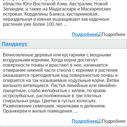
областях Юго-Восточной Азии, Австралии, Новой
Зеландии, а также на Мадагаскаре и Маскаренских
островах. Кордилины Банкса, кустарниковая,
нераздельная и южная выращивают как кадочные
растения уже более 100 лет. ...
Подробнее
Панданус
Вечнозеленые деревья или кустарники с мощными
воздушными корнями. Когда корни достигнут
поверхности почвы и врастают в нее, начинается
отмирание нижней части ствола с корнями и растение
оказывается приподнятым над поверхностью почвы и
опирается на так называемые ходульные корни. Ветви
вильчато ветвящиеся. Листья линейные или линейно-
ланцетные, слабо желобчатые с килем, по краям
острозубчатые, расположенные в три плотных
спиральных ряда. Цветки в густых колосьях.
Размножение семенами, черенками и делением.
Оранжереи и жилые помещения. ...
Подробнее