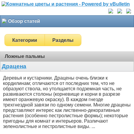
Обзор статей
Категории
Разделы
Ложные пальмы
Драцена
Деревья и кустарники. Драцены очень близки к
кордилинам; отличаются от последних тем, что не
образуют ствола, но утолщается подземная часть, не
развиваются столоны (корневище и корни в разрезе
имеют оранжевую окраску). В каждом гнезде
трехгнездной завязи по одному семени. Многие драцены
представляют интерес как лиственно-декоративные
растения (особенно пестролистные формы); некоторые
пригодны для комнат и интерьеров. Различают
зеленолистные и пестролистные виды. ...