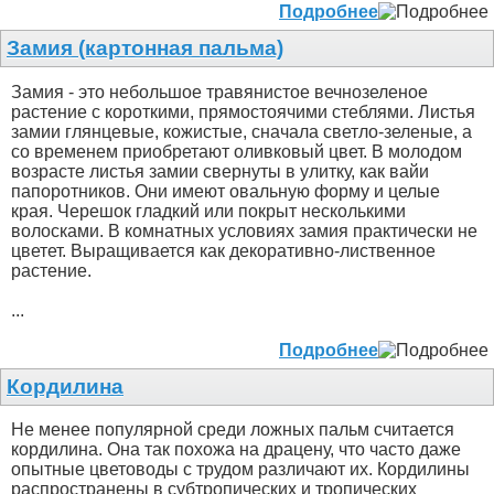
Подробнее
Замия (картонная пальма)
Замия - это небольшое травянистое вечнозеленое
растение с короткими, прямостоячими стеблями. Листья
замии глянцевые, кожистые, сначала светло-зеленые, а
со временем приобретают оливковый цвет. В молодом
возрасте листья замии свернуты в улитку, как вайи
папоротников. Они имеют овальную форму и целые
края. Черешок гладкий или покрыт несколькими
волосками. В комнатных условиях замия практически не
цветет. Выращивается как декоративно-лиственное
растение.
...
Подробнее
Кордилина
Не менее популярной среди ложных пальм считается
кордилина. Она так похожа на драцену, что часто даже
опытные цветоводы с трудом различают их. Кордилины
распространены в субтропических и тропических