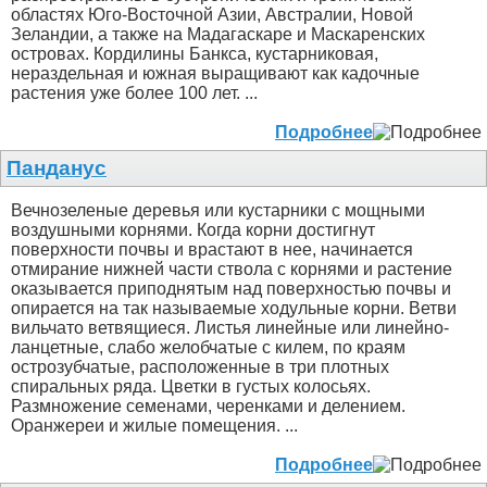
областях Юго-Восточной Азии, Австралии, Новой
Зеландии, а также на Мадагаскаре и Маскаренских
островах. Кордилины Банкса, кустарниковая,
нераздельная и южная выращивают как кадочные
растения уже более 100 лет. ...
Подробнее
Панданус
Вечнозеленые деревья или кустарники с мощными
воздушными корнями. Когда корни достигнут
поверхности почвы и врастают в нее, начинается
отмирание нижней части ствола с корнями и растение
оказывается приподнятым над поверхностью почвы и
опирается на так называемые ходульные корни. Ветви
вильчато ветвящиеся. Листья линейные или линейно-
ланцетные, слабо желобчатые с килем, по краям
острозубчатые, расположенные в три плотных
спиральных ряда. Цветки в густых колосьях.
Размножение семенами, черенками и делением.
Оранжереи и жилые помещения. ...
Подробнее