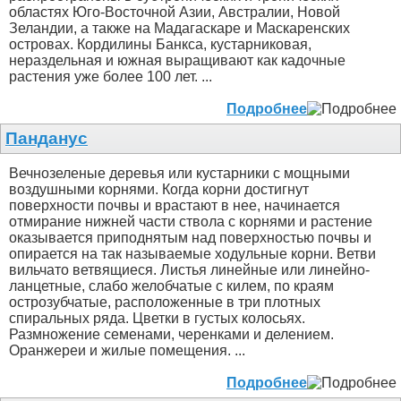
областях Юго-Восточной Азии, Австралии, Новой
Зеландии, а также на Мадагаскаре и Маскаренских
островах. Кордилины Банкса, кустарниковая,
нераздельная и южная выращивают как кадочные
растения уже более 100 лет. ...
Подробнее
Панданус
Вечнозеленые деревья или кустарники с мощными
воздушными корнями. Когда корни достигнут
поверхности почвы и врастают в нее, начинается
отмирание нижней части ствола с корнями и растение
оказывается приподнятым над поверхностью почвы и
опирается на так называемые ходульные корни. Ветви
вильчато ветвящиеся. Листья линейные или линейно-
ланцетные, слабо желобчатые с килем, по краям
острозубчатые, расположенные в три плотных
спиральных ряда. Цветки в густых колосьях.
Размножение семенами, черенками и делением.
Оранжереи и жилые помещения. ...
Подробнее