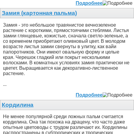
Подробнее
Замия (картонная пальма)
Замия - это небольшое травянистое вечнозеленое
растение с короткими, прямостоячими стеблями. Листья
замии глянцевые, кожистые, сначала светло-зеленые, а
со временем приобретают оливковый цвет. В молодом
возрасте листья замии свернуты в улитку, как вайи
папоротников. Они имеют овальную форму и целые
края. Черешок гладкий или покрыт несколькими
волосками. В комнатных условиях замия практически не
цветет. Выращивается как декоративно-лиственное
растение.
...
Подробнее
Кордилина
Не менее популярной среди ложных пальм считается
кордилина. Она так похожа на драцену, что часто даже
опытные цветоводы с трудом различают их. Кордилины
распространены в субтропических и тропических