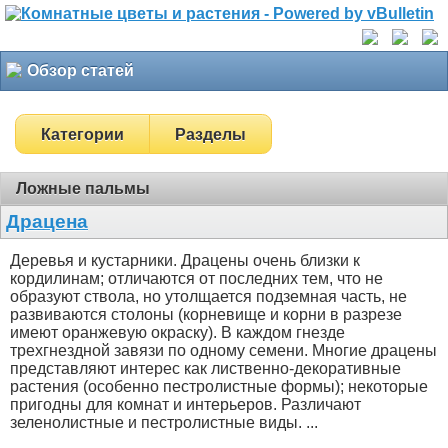
Обзор статей
Категории
Разделы
Ложные пальмы
Драцена
Деревья и кустарники. Драцены очень близки к
кордилинам; отличаются от последних тем, что не
образуют ствола, но утолщается подземная часть, не
развиваются столоны (корневище и корни в разрезе
имеют оранжевую окраску). В каждом гнезде
трехгнездной завязи по одному семени. Многие драцены
представляют интерес как лиственно-декоративные
растения (особенно пестролистные формы); некоторые
пригодны для комнат и интерьеров. Различают
зеленолистные и пестролистные виды. ...