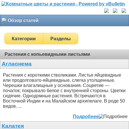
Обзор статей
Категории
Разделы
Растения с копьевидными листьями
Аглаонема
Растения с короткими стволиками. Листья яйцевидные
или продолговато-яйцевидные, слегка утолщенные.
Черешки влагалищные у основания. Соцветие —
початок; покрывало белое с внутренней стороны. Цветки
сидячие. Однодомные растения. Встречаются в
Восточной Индии и на Малайском архипелаге. В роде 50
видов. ...
Подробнее
Калатея