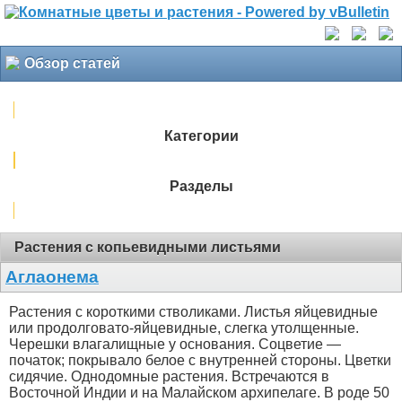
Обзор статей
Категории
Разделы
Растения с копьевидными листьями
Аглаонема
Растения с короткими стволиками. Листья яйцевидные
или продолговато-яйцевидные, слегка утолщенные.
Черешки влагалищные у основания. Соцветие —
початок; покрывало белое с внутренней стороны. Цветки
сидячие. Однодомные растения. Встречаются в
Восточной Индии и на Малайском архипелаге. В роде 50