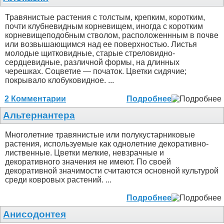
Травянистые растения с толстым, крепким, коротким,
почти клубневидным корневищем, иногда с коротким
корневищеподобным стволом, расположеннным в почве
или возвышающимся над ее поверхностью. Листья
молодые щитковидные, старые стреловидно-
сердцевидные, различной формы, на длинных
черешках. Соцветие — початок. Цветки сидячие;
покрывало клобуковидное. ...
2 Комментарии
Подробнее
Альтернантера
Многолетние травянистые или полукустарниковые
растения, используемые как однолетние декоративно-
лиственные. Цветки мелкие, невзрачные и
декоративного значения не имеют. По своей
декоративной значимости считаются основной культурой
среди ковровых растений. ...
Подробнее
Анисодонтея