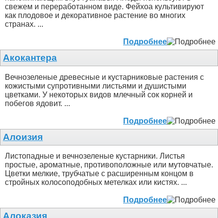
свежем и переработанном виде. Фейхоа культивируют
как плодовое и декоративное растение во многих
странах. ...
Подробнее
Акокантера
Вечнозеленые древесные и кустарниковые растения с
кожистыми супротивными листьями и душистыми
цветками. У некоторых видов млечный сок корней и
побегов ядовит. ...
Подробнее
Алоизия
Листопадные и вечнозеленые кустарники. Листья
простые, ароматные, противоположные или мутовчатые.
Цветки мелкие, трубчатые с расширенным концом в
стройных колосоподобных метелках или кистях. ...
Подробнее
Алоказия