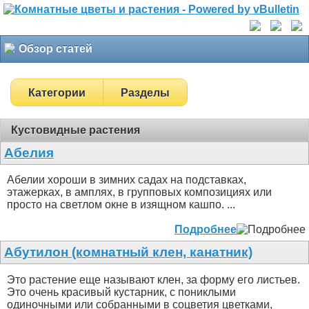
Обзор статей
Категории
Разделы
Кустовидные растения
Абелия
Абелии хороши в зимних садах на подставках,
этажерках, в амплях, в групповых композициях или
просто на светлом окне в изящном кашпо. ...
Подробнее
Абутилон (комнатный клен, канатник)
Это растение еще называют клен, за форму его листьев.
Это очень красивый кустарник, с пониклыми
одиночными или собранными в соцветия цветками,