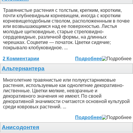
Травянистые растения с толстым, крепким, коротким,
почти клубневидным корневищем, иногда с коротким
корневищеподобным стволом, расположеннным в почве
или возвышающимся над ее поверхностью. Листья
молодые щитковидные, старые стреловидно-
сердцевидные, различной формы, на длинных
черешках. Соцветие — початок. Цветки сидячие;
покрывало клобуковидное. ...
2 Комментарии
Подробнее
Альтернантера
Многолетние травянистые или полукустарниковые
растения, используемые как однолетние декоративно-
лиственные. Цветки мелкие, невзрачные и
декоративного значения не имеют. По своей
декоративной значимости считаются основной культурой
среди ковровых растений. ...
Подробнее
Анисодонтея