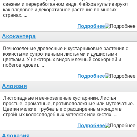
свежем и переработанном виде. Фейхоа культивируют
как плодовое и декоративное растение во многих
странах. ...
Подробнее
Акокантера
Вечнозеленые древесные и кустарниковые растения с
кожистыми супротивными листьями и душистыми
цветками. У некоторых видов млечный сок корней и
побегов ядовит. ...
Подробнее
Алоизия
Листопадные и вечнозеленые кустарники. Листья
простые, ароматные, противоположные или мутовчатые.
Цветки мелкие, трубчатые с расширенным концом в
стройных колосоподобных метелках или кистях. ...
Подробнее
Алоказия