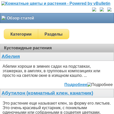
Обзор статей
Категории
Разделы
Кустовидные растения
Абелия
Абелии хороши в зимних садах на подставках,
этажерках, в амплях, в групповых композициях или
просто на светлом окне в изящном кашпо. ...
Подробнее
Абутилон (комнатный клен, канатник)
Это растение еще называют клен, за форму его листьев.
Это очень красивый кустарник, с пониклыми
одиночными или собранными в соцветия цветками,