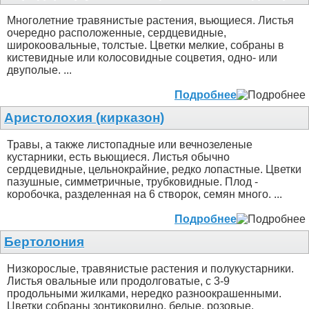
Многолетние травянистые растения, вьющиеся. Листья
очередно расположенные, сердцевидные,
широкоовальные, толстые. Цветки мелкие, собраны в
кистевидные или колосовидные соцветия, одно- или
двуполые. ...
Подробнее
Аристолохия (кирказон)
Травы, а также листопадные или вечнозеленые
кустарники, есть вьющиеся. Листья обычно
сердцевидные, цельнокрайние, редко лопастные. Цветки
пазушные, симметричные, трубковидные. Плод -
коробочка, разделенная на 6 створок, семян много. ...
Подробнее
Бертолония
Низкорослые, травянистые растения и полукустарники.
Листья овальные или продолговатые, с 3-9
продольными жилками, нередко разноокрашенными.
Цветки собраны зонтиковидно, белые, розовые,