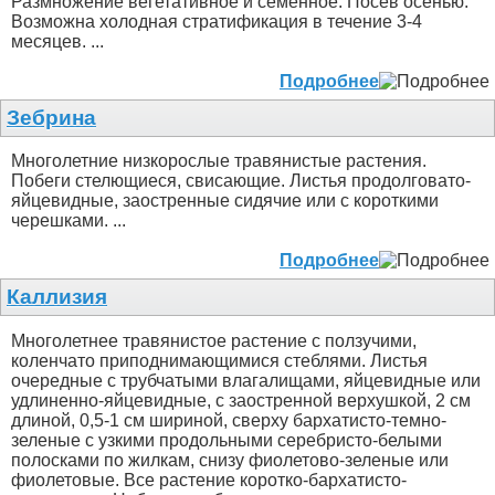
Размножение вегетативное и семенное. Посев осенью.
Возможна холодная стратификация в течение 3-4
месяцев. ...
Подробнее
Зебрина
Многолетние низкорослые травянистые растения.
Побеги стелющиеся, свисающие. Листья продолговато-
яйцевидные, заостренные сидячие или с короткими
черешками. ...
Подробнее
Каллизия
Многолетнее травянистое растение с ползучими,
коленчато приподнимающимися стеблями. Листья
очередные с трубчатыми влагалищами, яйцевидные или
удлиненно-яйцевидные, с заостренной верхушкой, 2 см
длиной, 0,5-1 см шириной, сверху бархатисто-темно-
зеленые с узкими продольными серебристо-белыми
полосками по жилкам, снизу фиолетово-зеленые или
фиолетовые. Все растение коротко-бархатисто-