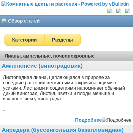
Обзор статей
Категории
Разделы
Лианы, ампельные, почвопокровные
Ампелопсис (виноградовик)
Листопадная лиана, цепляющаяся в природе за
соседние растения ветвистыми закручивающимися
усиками. Листьями и соцветиями напоминает обычный
дикий виноград. Листья, цветки и плоды меньше и
изящнее, чем у винограда.
...
Подробнее
Анредера (буссенгольция базелловидная)