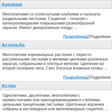
Аризема
Многолетники со сплюснутыми клубнями и пальчато-
раздельными листьями. Соцветия – початки с
капюшоновидными покрывалами разнообразной
окраски. Имеют декоративные плоды. ...
Подробнее
Астильба
Многолетние корневищные растения с перисто-
рассеченными листьями и мелкими цветками различных
окрасок, собранными в плотные метелки. Цветение во
второй половине лета. Свет. Богатые влажные почвы. ...
Подробнее
Астра
Однолетники, двулетники, многолетники с
прямостоячими или приподнимающимися стеблями,
цельными ланцетными листьями. Цветочные корзинки
собраны в кистевидные или метелковидные соцветия. ...