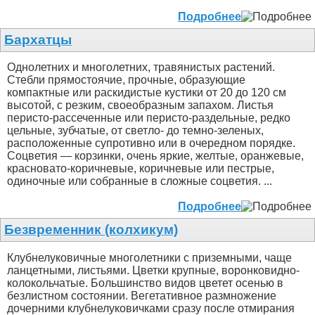
Подробнее
Бархатцы
Однолетних и многолетних, травянистых растений.
Стебли прямостоячие, прочные, образующие
компактные или раскидистые кустики от 20 до 120 см
высотой, с резким, своеобразным запахом. Листья
перисто-рассеченные или перисто-раздельные, редко
цельные, зубчатые, от светло- до темно-зеленых,
расположенные супротивно или в очередном порядке.
Соцветия — корзинки, очень яркие, желтые, оранжевые,
красновато-коричневые, коричневые или пестрые,
одиночные или собранные в сложные соцветия. ...
Подробнее
Безвременник (колхикум)
Клубнелуковичные многолетники с приземными, чаще
ланцетными, листьями. Цветки крупные, воронковидно-
колокольчатые. Большинство видов цветет осенью в
безлистном состоянии. Вегетативное размножение
дочерними клубнелуковичками сразу после отмирания