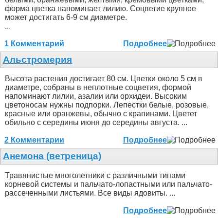
форма цветка напоминает лилию. Соцветие крупное
может достигать 6-9 см диаметре.
...
1 Комментарий
Подробнее
Альстромерия
Высота растения достигает 80 см. Цветки около 5 см в
диаметре, собраны в неплотные соцветия, формой
напоминают лилии, азалии или орхидеи. Высоким
цветоносам нужны подпорки. Лепестки белые, розовые,
красные или оранжевы, обычно с крапинами. Цветет
обильно с середины июня до середины августа. ...
2 Комментарии
Подробнее
Анемона (ветреница)
Травянистые многолетники с различными типами
корневой системы и пальчато-лопастными или пальчато-
рассеченными листьями. Все виды ядовиты. ...
Подробнее