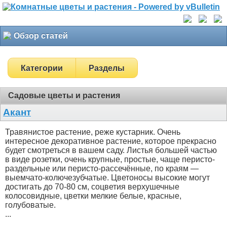
Обзор статей
Категории
Разделы
Садовые цветы и растения
Акант
Травянистое растение, реже кустарник. Очень
интересное декоративное растение, которое прекрасно
будет смотреться в вашем саду. Листья большей частью
в виде розетки, очень крупные, простые, чаще перисто-
раздельные или перисто-рассечённые, по краям —
выемчато-колючезубчатые. Цветоносы высокие могут
достигать до 70-80 см, соцветия верхушечные
колосовидные, цветки мелкие белые, красные,
голубоватые.
...