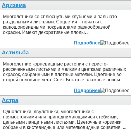
Аризема
Многолетники со сплюснутыми клубнями и пальчато-
раздельными листьями. Соцветия – початки с
капюшоновидными покрывалами разнообразной
окраски. Имеют декоративные плоды. ...
Подробнее
Астильба
Многолетние корневищные растения с перисто-
рассеченными листьями и мелкими цветками различных
окрасок, собранными в плотные метелки. Цветение во
второй половине лета. Свет. Богатые влажные почвы. ...
Подробнее
Астра
Однолетники, двулетники, многолетники с
прямостоячими или приподнимающимися стеблями,
цельными ланцетными листьями. Цветочные корзинки
собраны в кистевидные или метелковидные соцветия. ...