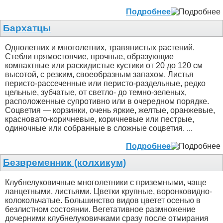
Подробнее
Бархатцы
Однолетних и многолетних, травянистых растений.
Стебли прямостоячие, прочные, образующие
компактные или раскидистые кустики от 20 до 120 см
высотой, с резким, своеобразным запахом. Листья
перисто-рассеченные или перисто-раздельные, редко
цельные, зубчатые, от светло- до темно-зеленых,
расположенные супротивно или в очередном порядке.
Соцветия — корзинки, очень яркие, желтые, оранжевые,
красновато-коричневые, коричневые или пестрые,
одиночные или собранные в сложные соцветия. ...
Подробнее
Безвременник (колхикум)
Клубнелуковичные многолетники с приземными, чаще
ланцетными, листьями. Цветки крупные, воронковидно-
колокольчатые. Большинство видов цветет осенью в
безлистном состоянии. Вегетативное размножение
дочерними клубнелуковичками сразу после отмирания