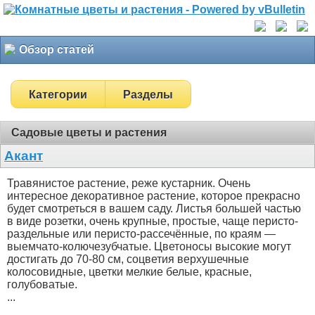
Обзор статей
Категории
Разделы
Садовые цветы и растения
Акант
Травянистое растение, реже кустарник. Очень
интересное декоративное растение, которое прекрасно
будет смотреться в вашем саду. Листья большей частью
в виде розетки, очень крупные, простые, чаще перисто-
раздельные или перисто-рассечённые, по краям —
выемчато-колючезубчатые. Цветоносы высокие могут
достигать до 70-80 см, соцветия верхушечные
колосовидные, цветки мелкие белые, красные,
голубоватые.
...