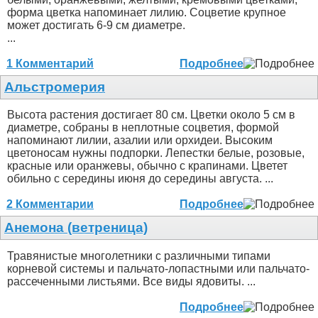
форма цветка напоминает лилию. Соцветие крупное
может достигать 6-9 см диаметре.
...
1 Комментарий
Подробнее
Альстромерия
Высота растения достигает 80 см. Цветки около 5 см в
диаметре, собраны в неплотные соцветия, формой
напоминают лилии, азалии или орхидеи. Высоким
цветоносам нужны подпорки. Лепестки белые, розовые,
красные или оранжевы, обычно с крапинами. Цветет
обильно с середины июня до середины августа. ...
2 Комментарии
Подробнее
Анемона (ветреница)
Травянистые многолетники с различными типами
корневой системы и пальчато-лопастными или пальчато-
рассеченными листьями. Все виды ядовиты. ...
Подробнее