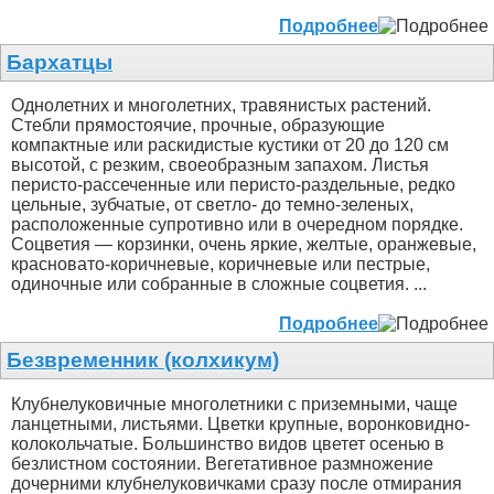
Подробнее
Бархатцы
Однолетних и многолетних, травянистых растений.
Стебли прямостоячие, прочные, образующие
компактные или раскидистые кустики от 20 до 120 см
высотой, с резким, своеобразным запахом. Листья
перисто-рассеченные или перисто-раздельные, редко
цельные, зубчатые, от светло- до темно-зеленых,
расположенные супротивно или в очередном порядке.
Соцветия — корзинки, очень яркие, желтые, оранжевые,
красновато-коричневые, коричневые или пестрые,
одиночные или собранные в сложные соцветия. ...
Подробнее
Безвременник (колхикум)
Клубнелуковичные многолетники с приземными, чаще
ланцетными, листьями. Цветки крупные, воронковидно-
колокольчатые. Большинство видов цветет осенью в
безлистном состоянии. Вегетативное размножение
дочерними клубнелуковичками сразу после отмирания