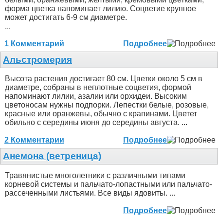
форма цветка напоминает лилию. Соцветие крупное
может достигать 6-9 см диаметре.
...
1 Комментарий
Подробнее
Альстромерия
Высота растения достигает 80 см. Цветки около 5 см в
диаметре, собраны в неплотные соцветия, формой
напоминают лилии, азалии или орхидеи. Высоким
цветоносам нужны подпорки. Лепестки белые, розовые,
красные или оранжевы, обычно с крапинами. Цветет
обильно с середины июня до середины августа. ...
2 Комментарии
Подробнее
Анемона (ветреница)
Травянистые многолетники с различными типами
корневой системы и пальчато-лопастными или пальчато-
рассеченными листьями. Все виды ядовиты. ...
Подробнее