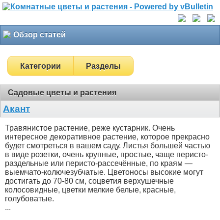
Обзор статей
Категории
Разделы
Садовые цветы и растения
Акант
Травянистое растение, реже кустарник. Очень
интересное декоративное растение, которое прекрасно
будет смотреться в вашем саду. Листья большей частью
в виде розетки, очень крупные, простые, чаще перисто-
раздельные или перисто-рассечённые, по краям —
выемчато-колючезубчатые. Цветоносы высокие могут
достигать до 70-80 см, соцветия верхушечные
колосовидные, цветки мелкие белые, красные,
голубоватые.
...