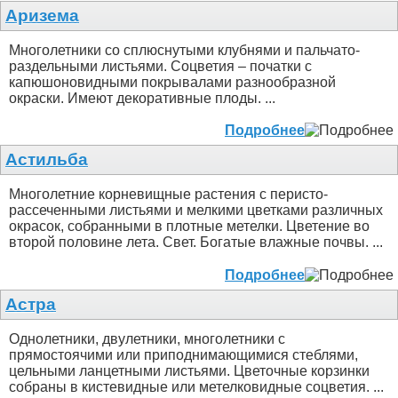
Аризема
Многолетники со сплюснутыми клубнями и пальчато-
раздельными листьями. Соцветия – початки с
капюшоновидными покрывалами разнообразной
окраски. Имеют декоративные плоды. ...
Подробнее
Астильба
Многолетние корневищные растения с перисто-
рассеченными листьями и мелкими цветками различных
окрасок, собранными в плотные метелки. Цветение во
второй половине лета. Свет. Богатые влажные почвы. ...
Подробнее
Астра
Однолетники, двулетники, многолетники с
прямостоячими или приподнимающимися стеблями,
цельными ланцетными листьями. Цветочные корзинки
собраны в кистевидные или метелковидные соцветия. ...