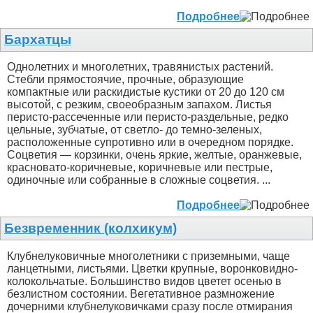
Подробнее
Бархатцы
Однолетних и многолетних, травянистых растений.
Стебли прямостоячие, прочные, образующие
компактные или раскидистые кустики от 20 до 120 см
высотой, с резким, своеобразным запахом. Листья
перисто-рассеченные или перисто-раздельные, редко
цельные, зубчатые, от светло- до темно-зеленых,
расположенные супротивно или в очередном порядке.
Соцветия — корзинки, очень яркие, желтые, оранжевые,
красновато-коричневые, коричневые или пестрые,
одиночные или собранные в сложные соцветия. ...
Подробнее
Безвременник (колхикум)
Клубнелуковичные многолетники с приземными, чаще
ланцетными, листьями. Цветки крупные, воронковидно-
колокольчатые. Большинство видов цветет осенью в
безлистном состоянии. Вегетативное размножение
дочерними клубнелуковичками сразу после отмирания