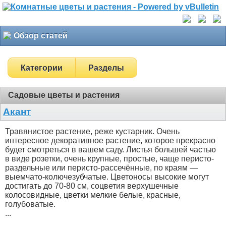
Обзор статей
Категории
Разделы
Садовые цветы и растения
Акант
Травянистое растение, реже кустарник. Очень
интересное декоративное растение, которое прекрасно
будет смотреться в вашем саду. Листья большей частью
в виде розетки, очень крупные, простые, чаще перисто-
раздельные или перисто-рассечённые, по краям —
выемчато-колючезубчатые. Цветоносы высокие могут
достигать до 70-80 см, соцветия верхушечные
колосовидные, цветки мелкие белые, красные,
голубоватые.
...