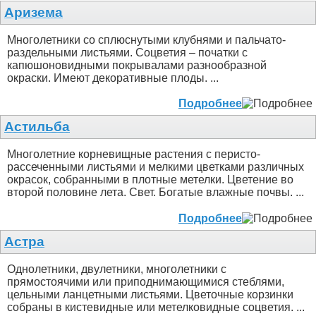
Аризема
Многолетники со сплюснутыми клубнями и пальчато-
раздельными листьями. Соцветия – початки с
капюшоновидными покрывалами разнообразной
окраски. Имеют декоративные плоды. ...
Подробнее
Астильба
Многолетние корневищные растения с перисто-
рассеченными листьями и мелкими цветками различных
окрасок, собранными в плотные метелки. Цветение во
второй половине лета. Свет. Богатые влажные почвы. ...
Подробнее
Астра
Однолетники, двулетники, многолетники с
прямостоячими или приподнимающимися стеблями,
цельными ланцетными листьями. Цветочные корзинки
собраны в кистевидные или метелковидные соцветия. ...