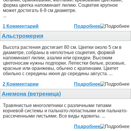
форма цветка напоминает лилию. Соцветие крупное
может достигать 6-9 см диаметре.
...
1 Комментарий
Подробнее
Альстромерия
Высота растения достигает 80 см. Цветки около 5 см в
диаметре, собраны в неплотные соцветия, формой
напоминают лилии, азалии или орхидеи. Высоким
цветоносам нужны подпорки. Лепестки белые, розовые,
красные или оранжевы, обычно с крапинами. Цветет
обильно с середины июня до середины августа. ...
2 Комментарии
Подробнее
Анемона (ветреница)
Травянистые многолетники с различными типами
корневой системы и пальчато-лопастными или пальчато-
рассеченными листьями. Все виды ядовиты. ...
Подробнее