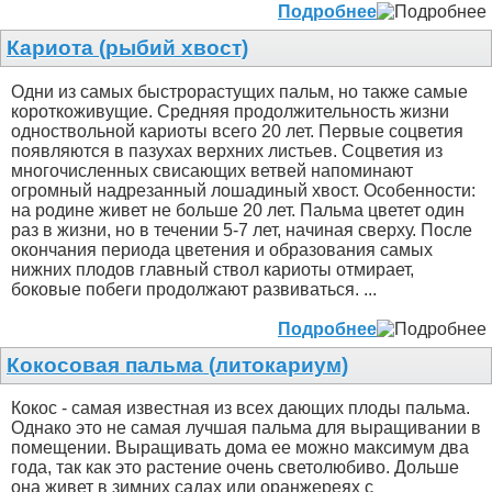
Подробнее
Кариота (рыбий хвост)
Одни из самых быстрорастущих пальм, но также самые
короткоживущие. Средняя продолжительность жизни
одноствольной кариоты всего 20 лет. Первые соцветия
появляются в пазухах верхних листьев. Соцветия из
многочисленных свисающих ветвей напоминают
огромный надрезанный лошадиный хвост. Особенности:
на родине живет не больше 20 лет. Пальма цветет один
раз в жизни, но в течении 5-7 лет, начиная сверху. После
окончания периода цветения и образования самых
нижних плодов главный ствол кариоты отмирает,
боковые побеги продолжают развиваться. ...
Подробнее
Кокосовая пальма (литокариум)
Кокос - самая известная из всех дающих плоды пальма.
Однако это не самая лучшая пальма для выращивании в
помещении. Выращивать дома ее можно максимум два
года, так как это растение очень светолюбиво. Дольше
она живет в зимних садах или оранжереях с