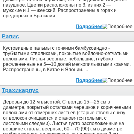
пазушное. Цветки расположены по 3, из них 2 —
мужские и 1 — женский. Распространены в горах и
предгорьях в Бразилии. ...
Подробнее
Рапис
Кустовидные пальмы с тонкими бамбуковидно -
трубчатыми стволиками, покрытые войлочно-сетчатыми
волокнами. Листья веерные, небольшие, глубоко
расчлененные на 5—10 долей мелкопильчатыми краями.
Распространены, в Китае и Японии. ...
Подробнее
Трахикарпус
Деревья до 12 м высотой. Ствол до 15—25 см в
диаметре, покрытый остатками черешков и коричневыми
волокнами от отмерших листьев (старые стволы снизу
от волокон очищаются и становятся голыми, с
листовыми следами). Листья густо расположенные на
вершине ствола, веерные, 60—70 (90) см в диаметре,