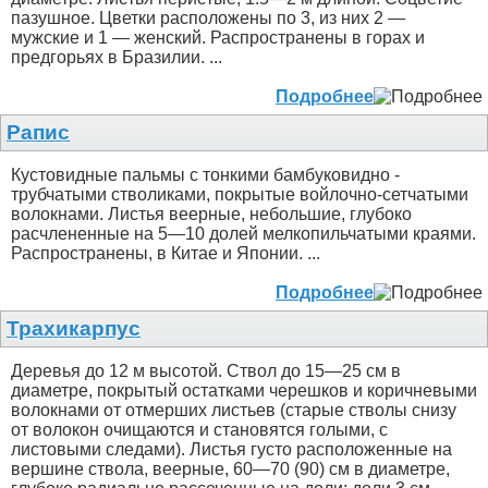
пазушное. Цветки расположены по 3, из них 2 —
мужские и 1 — женский. Распространены в горах и
предгорьях в Бразилии. ...
Подробнее
Рапис
Кустовидные пальмы с тонкими бамбуковидно -
трубчатыми стволиками, покрытые войлочно-сетчатыми
волокнами. Листья веерные, небольшие, глубоко
расчлененные на 5—10 долей мелкопильчатыми краями.
Распространены, в Китае и Японии. ...
Подробнее
Трахикарпус
Деревья до 12 м высотой. Ствол до 15—25 см в
диаметре, покрытый остатками черешков и коричневыми
волокнами от отмерших листьев (старые стволы снизу
от волокон очищаются и становятся голыми, с
листовыми следами). Листья густо расположенные на
вершине ствола, веерные, 60—70 (90) см в диаметре,