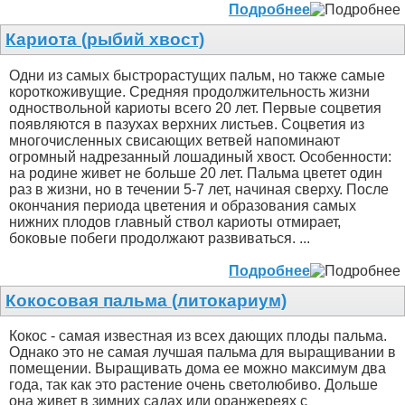
Подробнее
Кариота (рыбий хвост)
Одни из самых быстрорастущих пальм, но также самые
короткоживущие. Средняя продолжительность жизни
одноствольной кариоты всего 20 лет. Первые соцветия
появляются в пазухах верхних листьев. Соцветия из
многочисленных свисающих ветвей напоминают
огромный надрезанный лошадиный хвост. Особенности:
на родине живет не больше 20 лет. Пальма цветет один
раз в жизни, но в течении 5-7 лет, начиная сверху. После
окончания периода цветения и образования самых
нижних плодов главный ствол кариоты отмирает,
боковые побеги продолжают развиваться. ...
Подробнее
Кокосовая пальма (литокариум)
Кокос - самая известная из всех дающих плоды пальма.
Однако это не самая лучшая пальма для выращивании в
помещении. Выращивать дома ее можно максимум два
года, так как это растение очень светолюбиво. Дольше
она живет в зимних садах или оранжереях с