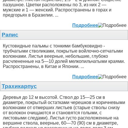
пазушное. Цветки расположены по 3, из них 2 —
мужские и 1 — женский. Распространены в горах и
предгорьях в Бразилии. ...
Подробнее
Рапис
Кустовидные пальмы с тонкими бамбуковидно -
трубчатыми стволиками, покрытые войлочно-сетчатыми
волокнами. Листья веерные, небольшие, глубоко
расчлененные на 5—10 долей мелкопильчатыми краями.
Распространены, в Китае и Японии. ...
Подробнее
Трахикарпус
Деревья до 12 м высотой. Ствол до 15—25 см в
диаметре, покрытый остатками черешков и коричневыми
волокнами от отмерших листьев (старые стволы снизу
от волокон очищаются и становятся голыми, с
листовыми следами). Листья густо расположенные на
вершине ствола, веерные, 60—70 (90) см в диаметре,