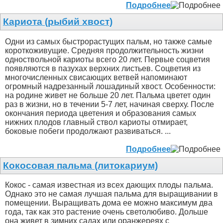
Подробнее
Кариота (рыбий хвост)
Одни из самых быстрорастущих пальм, но также самые
короткоживущие. Средняя продолжительность жизни
одноствольной кариоты всего 20 лет. Первые соцветия
появляются в пазухах верхних листьев. Соцветия из
многочисленных свисающих ветвей напоминают
огромный надрезанный лошадиный хвост. Особенности:
на родине живет не больше 20 лет. Пальма цветет один
раз в жизни, но в течении 5-7 лет, начиная сверху. После
окончания периода цветения и образования самых
нижних плодов главный ствол кариоты отмирает,
боковые побеги продолжают развиваться. ...
Подробнее
Кокосовая пальма (литокариум)
Кокос - самая известная из всех дающих плоды пальма.
Однако это не самая лучшая пальма для выращивании в
помещении. Выращивать дома ее можно максимум два
года, так как это растение очень светолюбиво. Дольше
она живет в зимних садах или оранжереях с