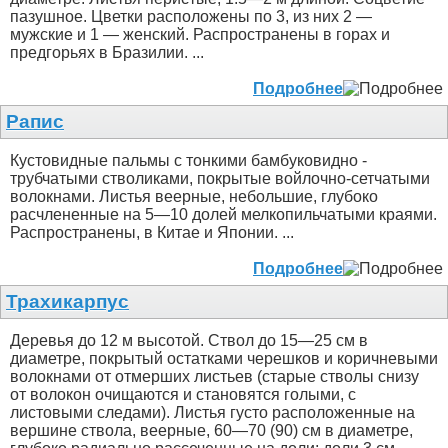
пазушное. Цветки расположены по 3, из них 2 —
мужские и 1 — женский. Распространены в горах и
предгорьях в Бразилии. ...
Подробнее
Рапис
Кустовидные пальмы с тонкими бамбуковидно -
трубчатыми стволиками, покрытые войлочно-сетчатыми
волокнами. Листья веерные, небольшие, глубоко
расчлененные на 5—10 долей мелкопильчатыми краями.
Распространены, в Китае и Японии. ...
Подробнее
Трахикарпус
Деревья до 12 м высотой. Ствол до 15—25 см в
диаметре, покрытый остатками черешков и коричневыми
волокнами от отмерших листьев (старые стволы снизу
от волокон очищаются и становятся голыми, с
листовыми следами). Листья густо расположенные на
вершине ствола, веерные, 60—70 (90) см в диаметре,