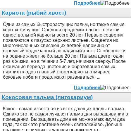
Подробнее
Кариота (рыбий хвост)
Одни из самых быстрорастущих пальм, но также самые
короткоживущие. Средняя продолжительность жизни
одноствольной кариоты всего 20 лет. Первые соцветия
появляются в пазухах верхних листьев. Соцветия из
многочисленных свисающих ветвей напоминают
огромный надрезанный лошадиный хвост. Особенности:
на родине живет не больше 20 лет. Пальма цветет один
раз в жизни, но в течении 5-7 лет, начиная сверху. После
окончания периода цветения и образования самых
нижних плодов главный ствол кариоты отмирает,
боковые побеги продолжают развиваться. ...
Подробнее
Кокосовая пальма (литокариум)
Кокос - самая известная из всех дающих плоды пальма.
Однако это не самая лучшая пальма для выращивании в
помещении. Выращивать дома ее можно максимум два
года, так как это растение очень светолюбиво. Дольше
она живет в зимних садах или оранжереях с