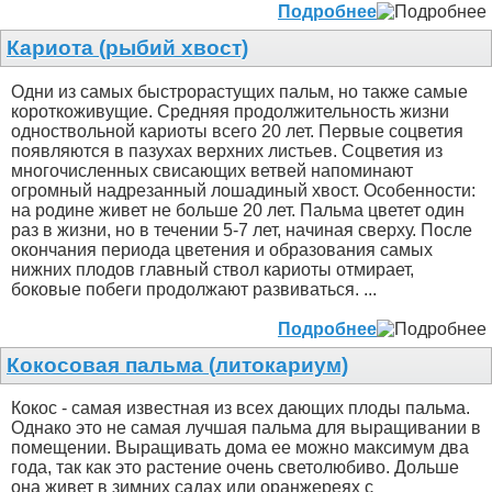
Подробнее
Кариота (рыбий хвост)
Одни из самых быстрорастущих пальм, но также самые
короткоживущие. Средняя продолжительность жизни
одноствольной кариоты всего 20 лет. Первые соцветия
появляются в пазухах верхних листьев. Соцветия из
многочисленных свисающих ветвей напоминают
огромный надрезанный лошадиный хвост. Особенности:
на родине живет не больше 20 лет. Пальма цветет один
раз в жизни, но в течении 5-7 лет, начиная сверху. После
окончания периода цветения и образования самых
нижних плодов главный ствол кариоты отмирает,
боковые побеги продолжают развиваться. ...
Подробнее
Кокосовая пальма (литокариум)
Кокос - самая известная из всех дающих плоды пальма.
Однако это не самая лучшая пальма для выращивании в
помещении. Выращивать дома ее можно максимум два
года, так как это растение очень светолюбиво. Дольше
она живет в зимних садах или оранжереях с