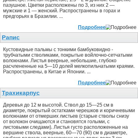
пазушное. Цветки расположены по 3, из них 2 —
мужские и 1 — женский. Распространены в горах и
предгорьях в Бразилии. ...
Подробнее
Рапис
Кустовидные пальмы с тонкими бамбуковидно -
трубчатыми стволиками, покрытые войлочно-сетчатыми
волокнами. Листья веерные, небольшие, глубоко
расчлененные на 5—10 долей мелкопильчатыми краями.
Распространены, в Китае и Японии. ...
Подробнее
Трахикарпус
Деревья до 12 м высотой. Ствол до 15—25 см в
диаметре, покрытый остатками черешков и коричневыми
волокнами от отмерших листьев (старые стволы снизу
от волокон очищаются и становятся голыми, с
листовыми следами). Листья густо расположенные на
вершине ствола, веерные, 60—70 (90) см в диаметре,