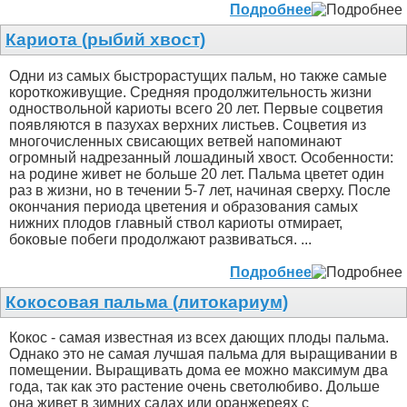
Подробнее
Кариота (рыбий хвост)
Одни из самых быстрорастущих пальм, но также самые
короткоживущие. Средняя продолжительность жизни
одноствольной кариоты всего 20 лет. Первые соцветия
появляются в пазухах верхних листьев. Соцветия из
многочисленных свисающих ветвей напоминают
огромный надрезанный лошадиный хвост. Особенности:
на родине живет не больше 20 лет. Пальма цветет один
раз в жизни, но в течении 5-7 лет, начиная сверху. После
окончания периода цветения и образования самых
нижних плодов главный ствол кариоты отмирает,
боковые побеги продолжают развиваться. ...
Подробнее
Кокосовая пальма (литокариум)
Кокос - самая известная из всех дающих плоды пальма.
Однако это не самая лучшая пальма для выращивании в
помещении. Выращивать дома ее можно максимум два
года, так как это растение очень светолюбиво. Дольше
она живет в зимних садах или оранжереях с