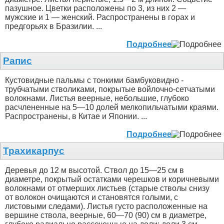
пазушное. Цветки расположены по 3, из них 2 —
мужские и 1 — женский. Распространены в горах и
предгорьях в Бразилии. ...
Подробнее
Рапис
Кустовидные пальмы с тонкими бамбуковидно -
трубчатыми стволиками, покрытые войлочно-сетчатыми
волокнами. Листья веерные, небольшие, глубоко
расчлененные на 5—10 долей мелкопильчатыми краями.
Распространены, в Китае и Японии. ...
Подробнее
Трахикарпус
Деревья до 12 м высотой. Ствол до 15—25 см в
диаметре, покрытый остатками черешков и коричневыми
волокнами от отмерших листьев (старые стволы снизу
от волокон очищаются и становятся голыми, с
листовыми следами). Листья густо расположенные на
вершине ствола, веерные, 60—70 (90) см в диаметре,