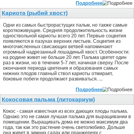
Подробнее
Кариота (рыбий хвост)
Одни из самых быстрорастущих пальм, но также самые
короткоживущие. Средняя продолжительность жизни
одноствольной кариоты всего 20 лет. Первые соцветия
появляются в пазухах верхних листьев. Соцветия из
многочисленных свисающих ветвей напоминают
огромный надрезанный лошадиный хвост. Особенности:
на родине живет не больше 20 лет. Пальма цветет один
раз в жизни, но в течении 5-7 лет, начиная сверху. После
окончания периода цветения и образования самых
нижних плодов главный ствол кариоты отмирает,
боковые побеги продолжают развиваться. ...
Подробнее
Кокосовая пальма (литокариум)
Кокос - самая известная из всех дающих плоды пальма.
Однако это не самая лучшая пальма для выращивании в
помещении. Выращивать дома ее можно максимум два
года, так как это растение очень светолюбиво. Дольше
она живет в зимних садах или оранжереях с