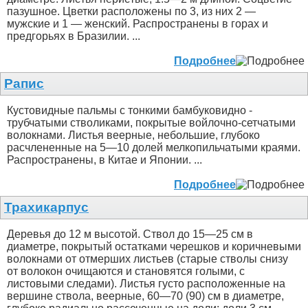
пазушное. Цветки расположены по 3, из них 2 —
мужские и 1 — женский. Распространены в горах и
предгорьях в Бразилии. ...
Подробнее
Рапис
Кустовидные пальмы с тонкими бамбуковидно -
трубчатыми стволиками, покрытые войлочно-сетчатыми
волокнами. Листья веерные, небольшие, глубоко
расчлененные на 5—10 долей мелкопильчатыми краями.
Распространены, в Китае и Японии. ...
Подробнее
Трахикарпус
Деревья до 12 м высотой. Ствол до 15—25 см в
диаметре, покрытый остатками черешков и коричневыми
волокнами от отмерших листьев (старые стволы снизу
от волокон очищаются и становятся голыми, с
листовыми следами). Листья густо расположенные на
вершине ствола, веерные, 60—70 (90) см в диаметре,