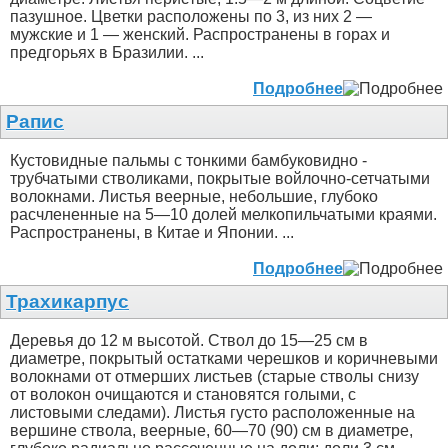
пазушное. Цветки расположены по 3, из них 2 —
мужские и 1 — женский. Распространены в горах и
предгорьях в Бразилии. ...
Подробнее
Рапис
Кустовидные пальмы с тонкими бамбуковидно -
трубчатыми стволиками, покрытые войлочно-сетчатыми
волокнами. Листья веерные, небольшие, глубоко
расчлененные на 5—10 долей мелкопильчатыми краями.
Распространены, в Китае и Японии. ...
Подробнее
Трахикарпус
Деревья до 12 м высотой. Ствол до 15—25 см в
диаметре, покрытый остатками черешков и коричневыми
волокнами от отмерших листьев (старые стволы снизу
от волокон очищаются и становятся голыми, с
листовыми следами). Листья густо расположенные на
вершине ствола, веерные, 60—70 (90) см в диаметре,