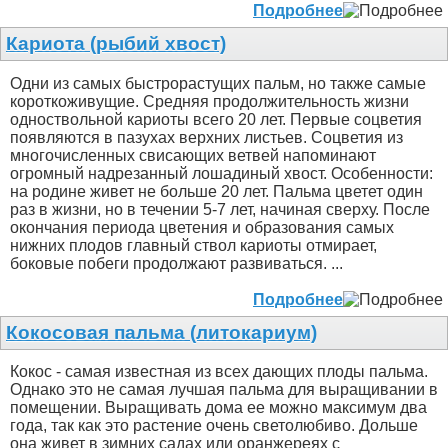
Подробнее
Кариота (рыбий хвост)
Одни из самых быстрорастущих пальм, но также самые
короткоживущие. Средняя продолжительность жизни
одноствольной кариоты всего 20 лет. Первые соцветия
появляются в пазухах верхних листьев. Соцветия из
многочисленных свисающих ветвей напоминают
огромный надрезанный лошадиный хвост. Особенности:
на родине живет не больше 20 лет. Пальма цветет один
раз в жизни, но в течении 5-7 лет, начиная сверху. После
окончания периода цветения и образования самых
нижних плодов главный ствол кариоты отмирает,
боковые побеги продолжают развиваться. ...
Подробнее
Кокосовая пальма (литокариум)
Кокос - самая известная из всех дающих плоды пальма.
Однако это не самая лучшая пальма для выращивании в
помещении. Выращивать дома ее можно максимум два
года, так как это растение очень светолюбиво. Дольше
она живет в зимних садах или оранжереях с