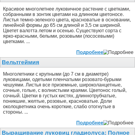
Красивое многолетнее луковичное растение с цветками,
собранными в зонтик цветами на длинном цветоносе.
Листья темно-зеленого цвета, красноватые в основании,
линейной формы до 65 см длиной и 3,5 см шириной.
Цветет валотта летом и осенью. Существуют сорта с
ярко-красными, белыми, розовыми (лососевыми)
цветками. ...
Подробнее
Вельтгеймия
Многолетники с крупными (до 7 см в диаметре)
луковицами, одетыми пленчатыми розовато-бурыми
чешуями. Листья все приземные, широколанцетные,
сочные, голые, с волнистыми краями. Цветонос голый,
сочный. Цветки в густых кистях, длиннотрубчатые,
поникшие, желтые, розовые, красноватые. Доли
околоцветника очень короткие, слабо отогнутые в
стороны. ...
Подробнее
Выращивание луковиц гладиолуса: Полное