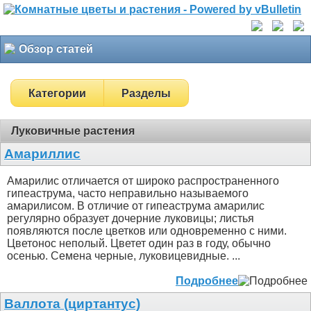
Обзор статей
Категории
Разделы
Луковичные растения
Амариллис
Амарилис отличается от широко распространенного
гипеаструма, часто неправильно называемого
амарилисом. В отличие от гипеаструма амарилис
регулярно образует дочерние луковицы; листья
появляются после цветков или одновременно с ними.
Цветонос неполый. Цветет один раз в году, обычно
осенью. Семена черные, луковицевидные. ...
Подробнее
Валлота (циртантус)