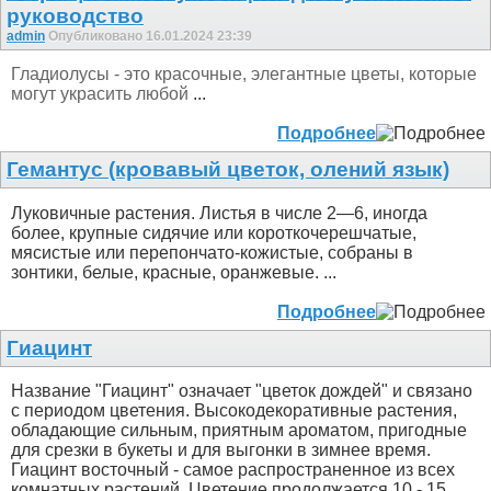
руководство
admin
Опубликовано 16.01.2024 23:39
Гладиолусы - это красочные, элегантные цветы, которые
могут украсить любой
...
Подробнее
Гемантус (кровавый цветок, олений язык)
Луковичные растения. Листья в числе 2—6, иногда
более, крупные сидячие или короткочерешчатые,
мясистые или перепончато-кожистые, собраны в
зонтики, белые, красные, оранжевые. ...
Подробнее
Гиацинт
Название "Гиацинт" означает "цветок дождей" и связано
с периодом цветения. Высокодекоративные растения,
обладающие сильным, приятным ароматом, пригодные
для срезки в букеты и для выгонки в зимнее время.
Гиацинт восточный - самое распространенное из всех
комнатных растений. Цветение продолжается 10 - 15