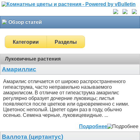
Обзор статей
Категории
Разделы
Луковичные растения
Амариллис
Амарилис отличается от широко распространенного
гипеаструма, часто неправильно называемого
амарилисом. В отличие от гипеаструма амарилис
регулярно образует дочерние луковицы; листья
появляются после цветков или одновременно с ними.
Цветонос неполый. Цветет один раз в году, обычно
осенью. Семена черные, луковицевидные. ...
Подробнее
Валлота (циртантус)