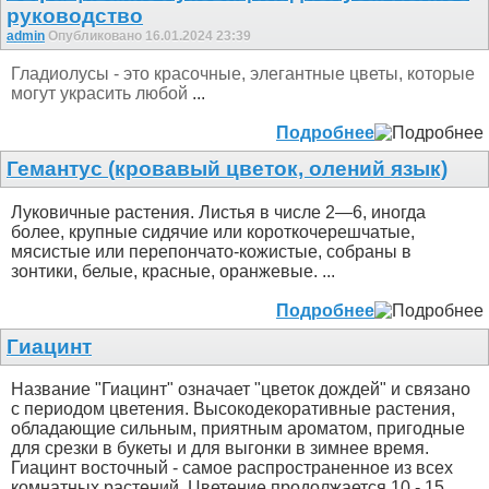
руководство
admin
Опубликовано 16.01.2024 23:39
Гладиолусы - это красочные, элегантные цветы, которые
могут украсить любой
...
Подробнее
Гемантус (кровавый цветок, олений язык)
Луковичные растения. Листья в числе 2—6, иногда
более, крупные сидячие или короткочерешчатые,
мясистые или перепончато-кожистые, собраны в
зонтики, белые, красные, оранжевые. ...
Подробнее
Гиацинт
Название "Гиацинт" означает "цветок дождей" и связано
с периодом цветения. Высокодекоративные растения,
обладающие сильным, приятным ароматом, пригодные
для срезки в букеты и для выгонки в зимнее время.
Гиацинт восточный - самое распространенное из всех
комнатных растений. Цветение продолжается 10 - 15