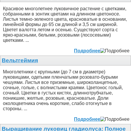
Красивое многолетнее луковичное растение с цветками,
собранными в зонтик цветами на длинном цветоносе.
Листья темно-зеленого цвета, красноватые в основании,
линейной формы до 65 см длиной и 3,5 см шириной.
Цветет валотта летом и осенью. Существуют сорта с
ярко-красными, белыми, розовыми (лососевыми)
цветками. ...
Подробнее
Вельтгеймия
Многолетники с крупными (до 7 см в диаметре)
луковицами, одетыми пленчатыми розовато-бурыми
чешуями. Листья все приземные, широколанцетные,
сочные, голые, с волнистыми краями. Цветонос голый,
сочный. Цветки в густых кистях, длиннотрубчатые,
поникшие, желтые, розовые, красноватые. Доли
околоцветника очень короткие, слабо отогнутые в
стороны. ...
Подробнее
Выращивание луковиц гладиолуса: Полное