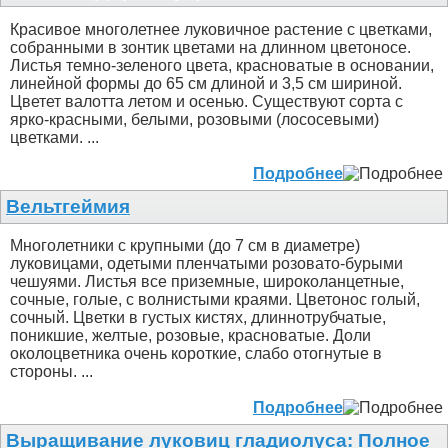
Красивое многолетнее луковичное растение с цветками,
собранными в зонтик цветами на длинном цветоносе.
Листья темно-зеленого цвета, красноватые в основании,
линейной формы до 65 см длиной и 3,5 см шириной.
Цветет валотта летом и осенью. Существуют сорта с
ярко-красными, белыми, розовыми (лососевыми)
цветками. ...
Подробнее
Вельтгеймия
Многолетники с крупными (до 7 см в диаметре)
луковицами, одетыми пленчатыми розовато-бурыми
чешуями. Листья все приземные, широколанцетные,
сочные, голые, с волнистыми краями. Цветонос голый,
сочный. Цветки в густых кистях, длиннотрубчатые,
поникшие, желтые, розовые, красноватые. Доли
околоцветника очень короткие, слабо отогнутые в
стороны. ...
Подробнее
Выращивание луковиц гладиолуса: Полное