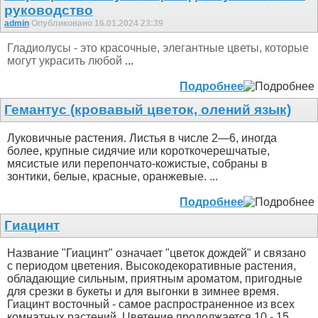
руководство
admin
Опубликовано 16.01.2024 23:39
Гладиолусы - это красочные, элегантные цветы, которые
могут украсить любой
...
Подробнее
Гемантус (кровавый цветок, олений язык)
Луковичные растения. Листья в числе 2—6, иногда
более, крупные сидячие или короткочерешчатые,
мясистые или перепончато-кожистые, собраны в
зонтики, белые, красные, оранжевые. ...
Подробнее
Гиацинт
Название "Гиацинт" означает "цветок дождей" и связано
с периодом цветения. Высокодекоративные растения,
обладающие сильным, приятным ароматом, пригодные
для срезки в букеты и для выгонки в зимнее время.
Гиацинт восточный - самое распространенное из всех
комнатных растений. Цветение продолжается 10 - 15