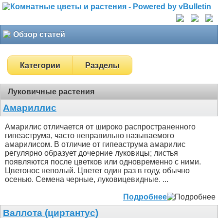
Обзор статей
Категории
Разделы
Луковичные растения
Амариллис
Амарилис отличается от широко распространенного
гипеаструма, часто неправильно называемого
амарилисом. В отличие от гипеаструма амарилис
регулярно образует дочерние луковицы; листья
появляются после цветков или одновременно с ними.
Цветонос неполый. Цветет один раз в году, обычно
осенью. Семена черные, луковицевидные. ...
Подробнее
Валлота (циртантус)