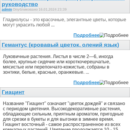
руководство
admin
Опубликовано 16.01.2024 23:39
Гладиолусы - это красочные, элегантные цветы, которые
могут украсить любой
...
Подробнее
Гемантус (кровавый цветок, олений язык)
Луковичные растения. Листья в числе 2—6, иногда
более, крупные сидячие или короткочерешчатые,
мясистые или перепончато-кожистые, собраны в
зонтики, белые, красные, оранжевые. ...
Подробнее
Гиацинт
Название "Гиацинт" означает "цветок дождей" и связано
с периодом цветения. Высокодекоративные растения,
обладающие сильным, приятным ароматом, пригодные
для срезки в букеты и для выгонки в зимнее время.
Гиацинт восточный - самое распространенное из всех
комнатных растений. Цветение продолжается 10 - 15