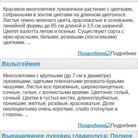
Красивое многолетнее луковичное растение с цветками,
собранными в зонтик цветами на длинном цветоносе.
Листья темно-зеленого цвета, красноватые в основании,
линейной формы до 65 см длиной и 3,5 см шириной.
Цветет валотта летом и осенью. Существуют сорта с
ярко-красными, белыми, розовыми (лососевыми)
цветками. ...
Подробнее
Вельтгеймия
Многолетники с крупными (до 7 см в диаметре)
луковицами, одетыми пленчатыми розовато-бурыми
чешуями. Листья все приземные, широколанцетные,
сочные, голые, с волнистыми краями. Цветонос голый,
сочный. Цветки в густых кистях, длиннотрубчатые,
поникшие, желтые, розовые, красноватые. Доли
околоцветника очень короткие, слабо отогнутые в
стороны. ...
Подробнее
Выращивание луковиц гладиолуса: Полное