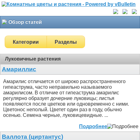
Обзор статей
Категории
Разделы
Луковичные растения
Амариллис
Амарилис отличается от широко распространенного
гипеаструма, часто неправильно называемого
амарилисом. В отличие от гипеаструма амарилис
регулярно образует дочерние луковицы; листья
появляются после цветков или одновременно с ними.
Цветонос неполый. Цветет один раз в году, обычно
осенью. Семена черные, луковицевидные. ...
Подробнее
Валлота (циртантус)