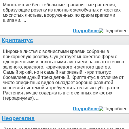
Многолетние бесстебельные травянистые растения,
образующие розетку из плотных желобчатых и жестких
мясистых листьев, вооруженных по краям крепкими
шипами. ...
Подробнее
Криптантус
Широкие листья с волнистыми краями собраны в
прикорневую розетку. Существует множество форм с
одноцветными и полосатыми листьями разных оттенков
зеленого, красного, коричневого и желтого цветов.
Самый яркий, но и самый капризный, - криптантус
бромелиевидный трехцветный. Криптантус в отличие от
чисто эпифитных видов обладает хорошо развитой
корневой системой и требует питательных субстратов.
Растения лучше содержать в стеклянных емкостях
(террариумах). ...
Подробнее
Неорегелия