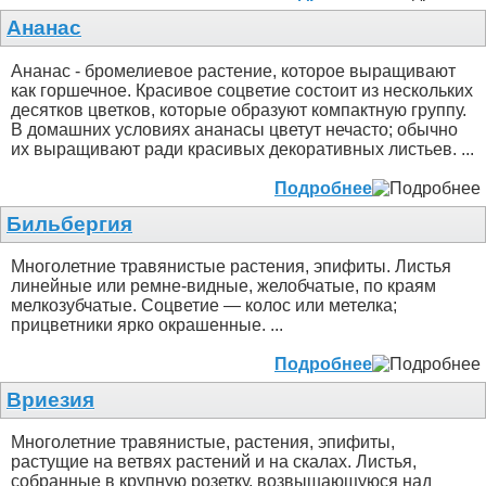
Ананас
Ананас - бромелиевое растение, которое выращивают
как горшечное. Красивое соцветие состоит из нескольких
десятков цветков, которые образуют компактную группу.
В домашних условиях ананасы цветут нечасто; обычно
их выращивают ради красивых декоративных листьев. ...
Подробнее
Бильбергия
Многолетние травянистые растения, эпифиты. Листья
линейные или ремне-видные, желобчатые, по краям
мелкозубчатые. Соцветие — колос или метелка;
прицветники ярко окрашенные. ...
Подробнее
Вриезия
Многолетние травянистые, растения, эпифиты,
растущие на ветвях растений и на скалах. Листья,
собранные в крупную розетку, возвышающуюся над